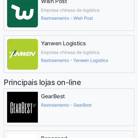
Wish Post
Empresa chinesa de logística
Rastreamento - Wish Post
Yanwen Logistics
Empresa chinesa de logística
Rastreamento - Yanwen Logistics
Principais lojas on-line
GearBest
Rastreamento - GearBest