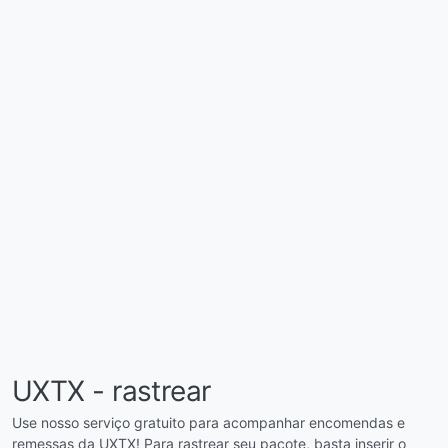
UXTX - rastrear
Use nosso serviço gratuito para acompanhar encomendas e
remessas da UXTX! Para rastrear seu pacote, basta inserir o