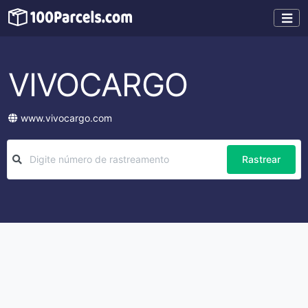
VIVOCARGO
www.vivocargo.com
Rastrear