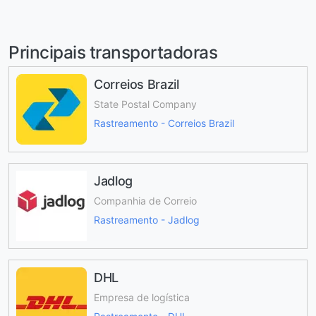
Principais transportadoras
Correios Brazil
State Postal Company
Rastreamento - Correios Brazil
Jadlog
Companhia de Correio
Rastreamento - Jadlog
DHL
Empresa de logística