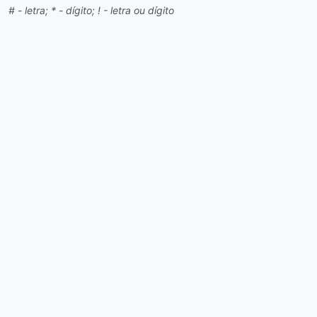
# - letra; * - dígito; ! - letra ou dígito