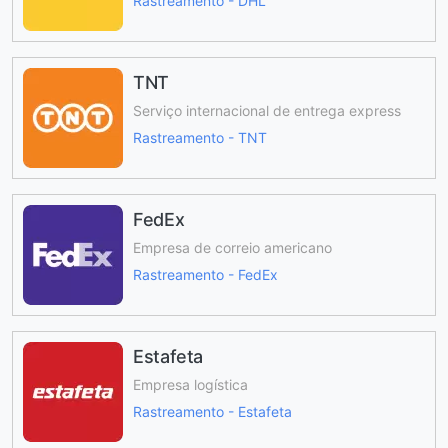
Rastreamento - DHL
TNT
Serviço internacional de entrega express
Rastreamento - TNT
FedEx
Empresa de correio americano
Rastreamento - FedEx
Estafeta
Empresa logística
Rastreamento - Estafeta