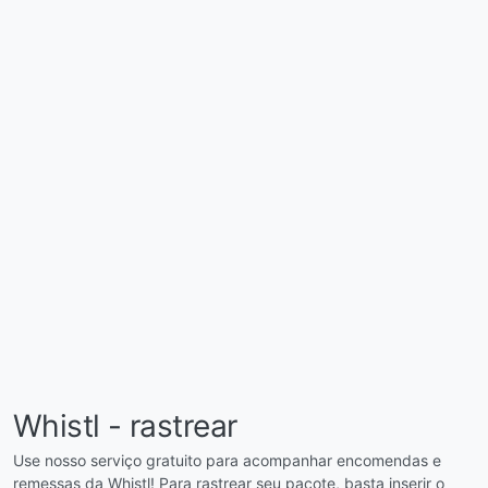
Whistl - rastrear
Use nosso serviço gratuito para acompanhar encomendas e
remessas da Whistl! Para rastrear seu pacote, basta inserir o