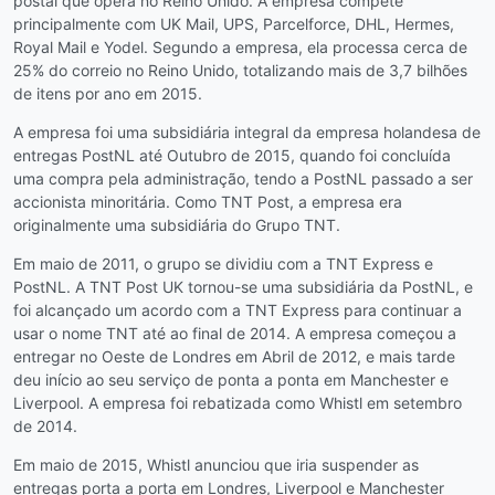
postal que opera no Reino Unido. A empresa compete
principalmente com UK Mail, UPS, Parcelforce, DHL, Hermes,
Royal Mail e Yodel. Segundo a empresa, ela processa cerca de
25% do correio no Reino Unido, totalizando mais de 3,7 bilhões
de itens por ano em 2015.
A empresa foi uma subsidiária integral da empresa holandesa de
entregas PostNL até Outubro de 2015, quando foi concluída
uma compra pela administração, tendo a PostNL passado a ser
accionista minoritária. Como TNT Post, a empresa era
originalmente uma subsidiária do Grupo TNT.
Em maio de 2011, o grupo se dividiu com a TNT Express e
PostNL. A TNT Post UK tornou-se uma subsidiária da PostNL, e
foi alcançado um acordo com a TNT Express para continuar a
usar o nome TNT até ao final de 2014. A empresa começou a
entregar no Oeste de Londres em Abril de 2012, e mais tarde
deu início ao seu serviço de ponta a ponta em Manchester e
Liverpool. A empresa foi rebatizada como Whistl em setembro
de 2014.
Em maio de 2015, Whistl anunciou que iria suspender as
entregas porta a porta em Londres, Liverpool e Manchester