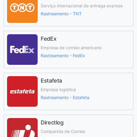
Serviço internacional de entrega express
Rastreamento - TNT
FedEx
Empresa de correio americano
Rastreamento - FedEx
Estafeta
Empresa logística
Rastreamento - Estafeta
Directlog
Companhia de Correio