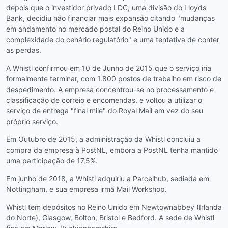
depois que o investidor privado LDC, uma divisão do Lloyds
Bank, decidiu não financiar mais expansão citando "mudanças
em andamento no mercado postal do Reino Unido e a
complexidade do cenário regulatório" e uma tentativa de conter
as perdas.
A Whistl confirmou em 10 de Junho de 2015 que o serviço iria
formalmente terminar, com 1.800 postos de trabalho em risco de
despedimento. A empresa concentrou-se no processamento e
classificação de correio e encomendas, e voltou a utilizar o
serviço de entrega "final mile" do Royal Mail em vez do seu
próprio serviço.
Em Outubro de 2015, a administração da Whistl concluiu a
compra da empresa à PostNL, embora a PostNL tenha mantido
uma participação de 17,5%.
Em junho de 2018, a Whistl adquiriu a Parcelhub, sediada em
Nottingham, e sua empresa irmã Mail Workshop.
Whistl tem depósitos no Reino Unido em Newtownabbey (Irlanda
do Norte), Glasgow, Bolton, Bristol e Bedford. A sede de Whistl