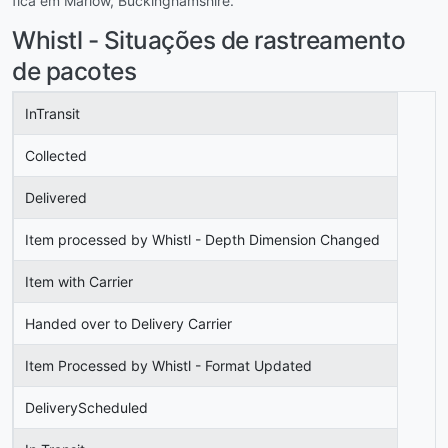
fica em Marlow, Buckinghamshire.
Whistl - Situações de rastreamento
de pacotes
InTransit
Collected
Delivered
Item processed by Whistl - Depth Dimension Changed
Item with Carrier
Handed over to Delivery Carrier
Item Processed by Whistl - Format Updated
DeliveryScheduled