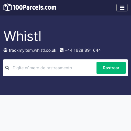
Whistl
trackmyitem.whistl.co.uk
+44 1628 891 644
Rastrear