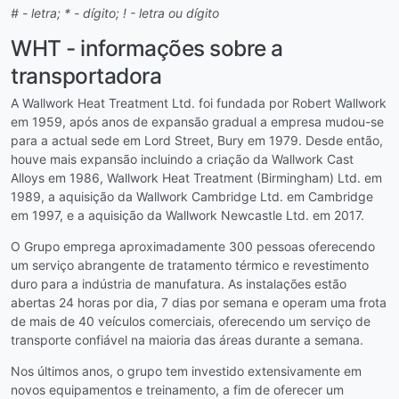
# - letra; * - dígito; ! - letra ou dígito
WHT - informações sobre a
transportadora
A Wallwork Heat Treatment Ltd. foi fundada por Robert Wallwork
em 1959, após anos de expansão gradual a empresa mudou-se
para a actual sede em Lord Street, Bury em 1979. Desde então,
houve mais expansão incluindo a criação da Wallwork Cast
Alloys em 1986, Wallwork Heat Treatment (Birmingham) Ltd. em
1989, a aquisição da Wallwork Cambridge Ltd. em Cambridge
em 1997, e a aquisição da Wallwork Newcastle Ltd. em 2017.
O Grupo emprega aproximadamente 300 pessoas oferecendo
um serviço abrangente de tratamento térmico e revestimento
duro para a indústria de manufatura. As instalações estão
abertas 24 horas por dia, 7 dias por semana e operam uma frota
de mais de 40 veículos comerciais, oferecendo um serviço de
transporte confiável na maioria das áreas durante a semana.
Nos últimos anos, o grupo tem investido extensivamente em
novos equipamentos e treinamento, a fim de oferecer um