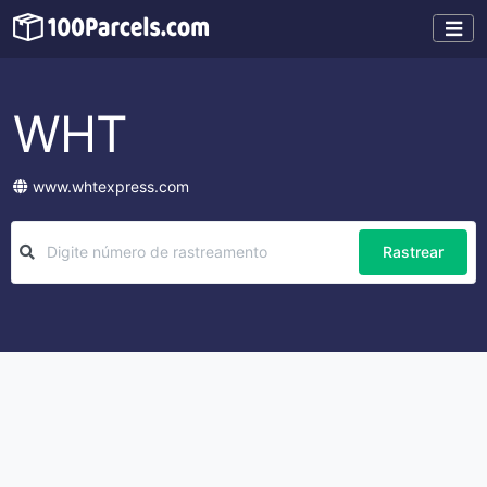
WHT
www.whtexpress.com
Rastrear