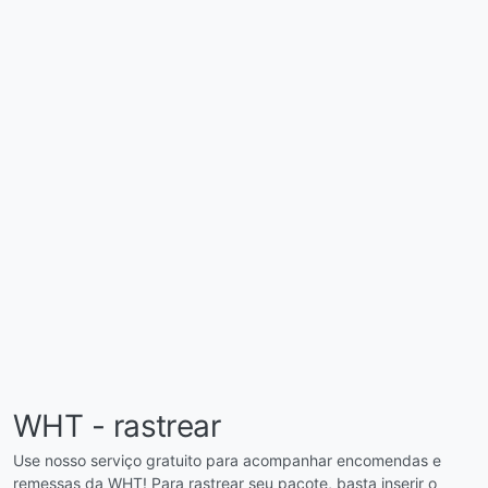
WHT - rastrear
Use nosso serviço gratuito para acompanhar encomendas e
remessas da WHT! Para rastrear seu pacote, basta inserir o