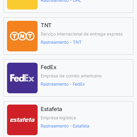
Rastreamento - DHL
TNT
Serviço internacional de entrega express
Rastreamento - TNT
FedEx
Empresa de correio americano
Rastreamento - FedEx
Estafeta
Empresa logística
Rastreamento - Estafeta