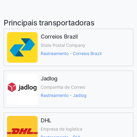
Principais transportadoras
Correios Brazil
State Postal Company
Rastreamento - Correios Brazil
Jadlog
Companhia de Correio
Rastreamento - Jadlog
DHL
Empresa de logística