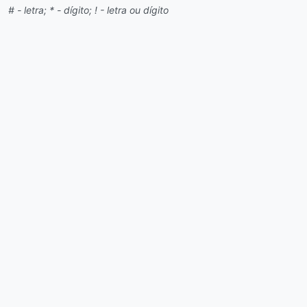
# - letra; * - dígito; ! - letra ou dígito