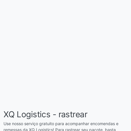
XQ Logistics - rastrear
Use nosso serviço gratuito para acompanhar encomendas e
remessas da XQ Logistics! Para rastrear seu pacote, basta