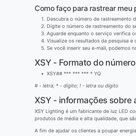
Como faço para rastrear meu
Descubra o número de rastreamento d
Digite o número de rastreamento do s
Aguarde enquanto o serviço verifica 
Visualize os resultados da pesquisa e
Se você inserir seu e-mail, podemos n
XSY - Formato do número
XSY## *** *** *** * YQ
# - letra; * - dígito; ! - letra ou dígito
XSY - informações sobre 
XSY Lighting é um fabricante de luz LED 
produtos de média e alta qualidade, que s
A fim de ajudar os clientes a poupar energi