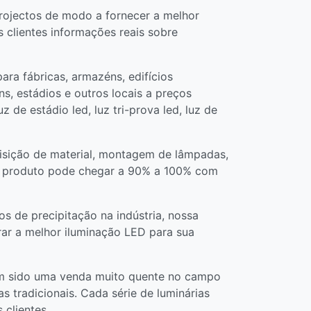
rojectos de modo a fornecer a melhor
 clientes informações reais sobre
ara fábricas, armazéns, edifícios
ins, estádios e outros locais a preços
z de estádio led, luz tri-prova led, luz de
isição de material, montagem de lâmpadas,
do produto pode chegar a 90% a 100% com
s de precipitação na indústria, nossa
trar a melhor iluminação LED para sua
têm sido uma venda muito quente no campo
s tradicionais. Cada série de luminárias
clientes.