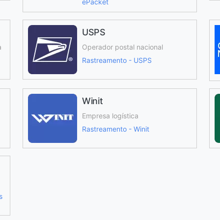
ePacket
USPS
a
Operador postal nacional
Rastreamento - USPS
Winit
Empresa logística
Rastreamento - Winit
s