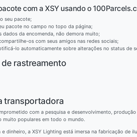
 pacote com a XSY usando o 100Parcels.
o seu pacote;
eu pacote no campo no topo da página;
os dados da encomenda, não demora muito;
 compartilhe-os com seus amigos nas redes sociais;
otificá-lo automaticamente sobre alterações no status de s
 de rastreamento
a transportadora
comprometido com a pesquisa e desenvolvimento, produção
ão muito populares em todo o mundo.
a e dinheiro, a XSY Lighting está imersa na fabricação de 