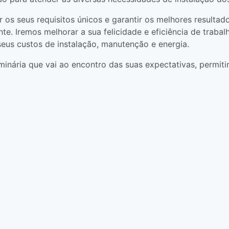
er os seus requisitos únicos e garantir os melhores resulta
nte. Iremos melhorar a sua felicidade e eficiência de trabalh
eus custos de instalação, manutenção e energia.
ária que vai ao encontro das suas expectativas, permitind