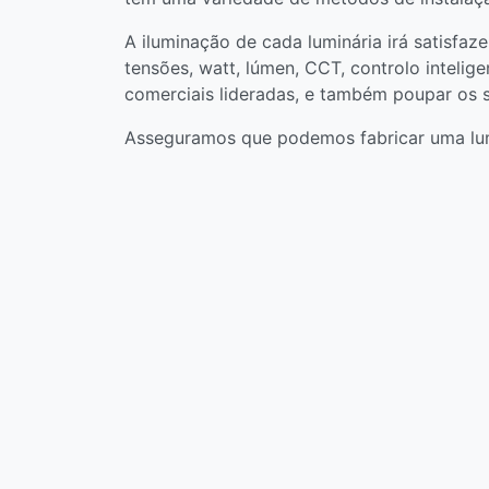
A iluminação de cada luminária irá satisfaz
tensões, watt, lúmen, CCT, controlo intelige
comerciais lideradas, e também poupar os s
Asseguramos que podemos fabricar uma lumin