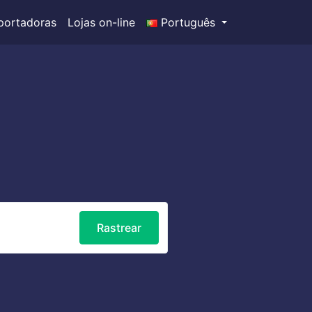
portadoras
Lojas on-line
Português
Rastrear