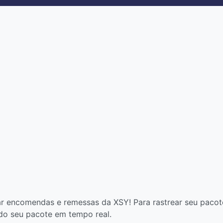
r encomendas e remessas da XSY! Para rastrear seu pacote,
 do seu pacote em tempo real.