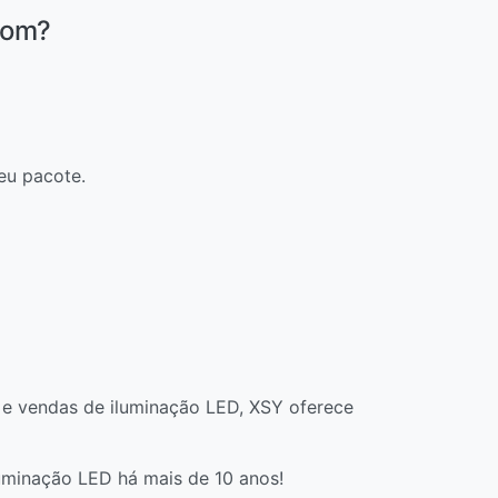
com?
eu pacote.
 e vendas de iluminação LED, XSY oferece
iluminação LED há mais de 10 anos!