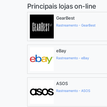
Principais lojas on-line
GearBest
Rastreamento - GearBest
eBay
Rastreamento - eBay
ASOS
Rastreamento - ASOS