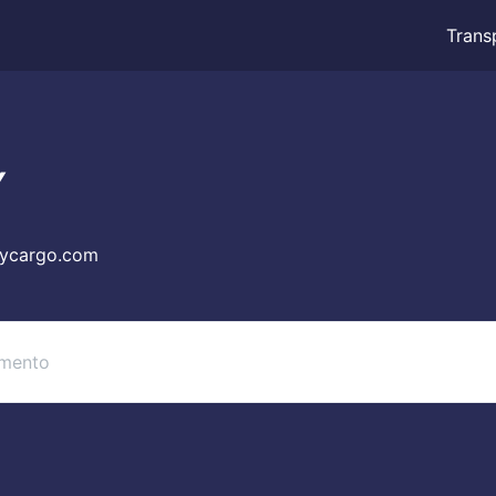
Trans
Y
ycargo.com