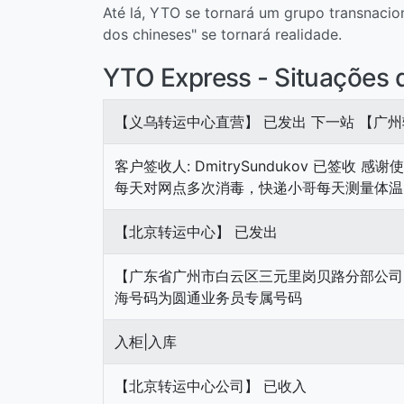
Até lá, YTO se tornará um grupo transnacio
dos chineses" se tornará realidade.
YTO Express - Situações 
【义乌转运中心直营】 已发出 下一站 【广
客户签收人: DmitrySundukov 已签收
每天对网点多次消毒，快递小哥每天测量体温
【北京转运中心】 已发出
【广东省广州市白云区三元里岗贝路分部公司】 派件中
海号码为圆通业务员专属号码
入柜|入库
【北京转运中心公司】 已收入