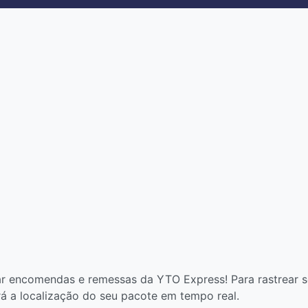
r encomendas e remessas da YTO Express! Para rastrear se
rá a localização do seu pacote em tempo real.