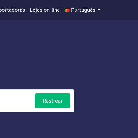
portadoras
Lojas on-line
Português
Rastrear