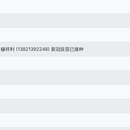
利 (13821392248) 新冠疫苗已接种