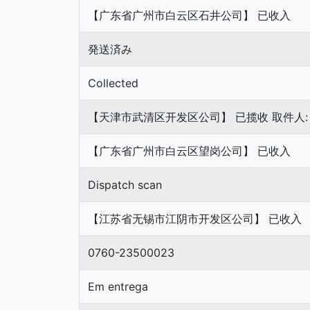
【广东省广州市白云区石井公司】 已收入
発送済み
Collected
【天津市武清区开发区公司】 已揽收 取件人: 穆祥
【广东省广州市白云区望岗公司】 已收入
Dispatch scan
【江苏省无锡市江阴市开发区公司】 已收入
0760-23500023
Em entrega