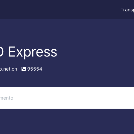
Trans
 Express
.net.cn
95554