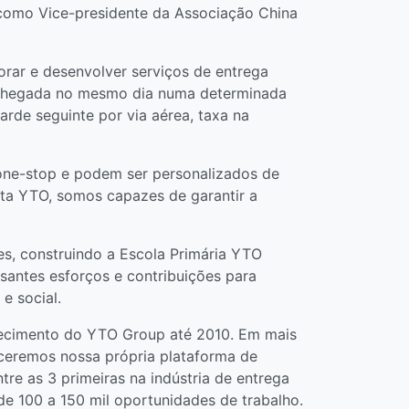
o como Vice-presidente da Associação China
rar e desenvolver serviços de entrega
a chegada no mesmo dia numa determinada
arde seguinte por via aérea, taxa na
 one-stop e podem ser personalizados de
ta YTO, somos capazes de garantir a
s, construindo a Escola Primária YTO
ssantes esforços e contribuições para
e social.
lecimento do YTO Group até 2010. Em mais
ceremos nossa própria plataforma de
re as 3 primeiras na indústria de entrega
de 100 a 150 mil oportunidades de trabalho.