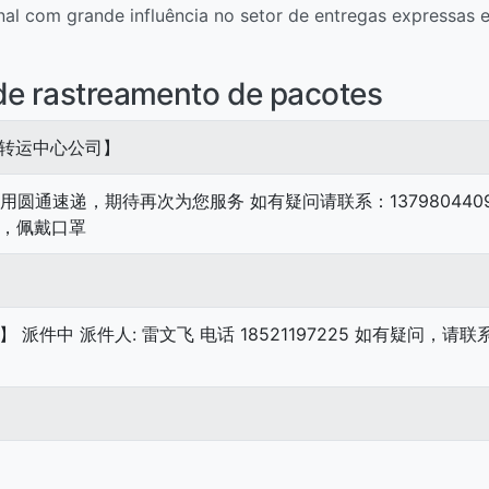
nal com grande influência no setor de entregas expressas 
de rastreamento de pacotes
州转运中心公司】
 感谢使用圆通速递，期待再次为您服务 如有疑问请联系：137980440
，佩戴口罩
 派件人: 雷文飞 电话 18521197225 如有疑问，请联系：18