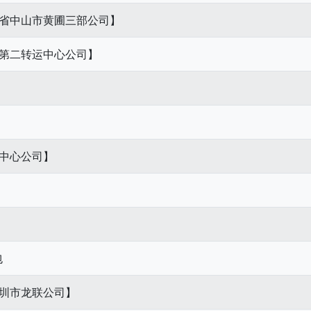
东省中山市黄圃三部公司】
北第二转运中心公司】
运中心公司】
包
深圳市龙联公司】