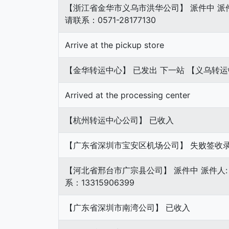
【浙江省金华市义乌市洪华公司】 派件中 派件
请联系：0571-28177130
Arrive at the pickup store
【金华转运中心】 已发出 下一站 【义乌转
Arrived at the processing center
【杭州转运中心公司】 已收入
【广东省深圳市宝安区机场公司】 失败签收录入 李
【河北省邢台市广宗县公司】 派件中 派件人: 
系：13315906399
【广东省深圳市南湾公司】 已收入