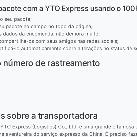
 pacote com a YTO Express usando o 100
o seu pacote;
eu pacote no campo no topo da página;
os dados da encomenda, não demora muito;
 compartilhe-os com seus amigos nas redes sociais;
otificá-lo automaticamente sobre alterações no status de s
o número de rastreamento
s sobre a transportadora
TO Express (Logistics) Co., Ltd. é uma grande e famosa 
a aventureira do serviço expresso da China. É preciso fa