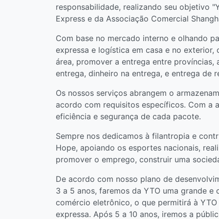
responsabilidade, realizando seu objetivo 
Express e da Associação Comercial Shangha
Com base no mercado interno e olhando pa
expressa e logística em casa e no exterio
área, promover a entrega entre províncias, 
entrega, dinheiro na entrega, e entrega de 
Os nossos serviços abrangem o armazenamen
acordo com requisitos específicos. Com a 
eficiência e segurança de cada pacote.
Sempre nos dedicamos à filantropia e cont
Hope, apoiando os esportes nacionais, reali
promover o emprego, construir uma socied
De acordo com nosso plano de desenvolvim
3 a 5 anos, faremos da YTO uma grande e 
comércio eletrônico, o que permitirá à YTO 
expressa. Após 5 a 10 anos, iremos a públi