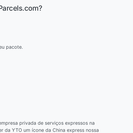
Parcels.com?
eu pacote.
empresa privada de serviços expressos na
zer da YTO um ícone da China express nossa