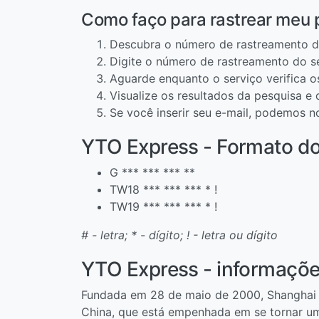
Como faço para rastrear meu
Descubra o número de rastreamento d
Digite o número de rastreamento do s
Aguarde enquanto o serviço verifica 
Visualize os resultados da pesquisa e
Se você inserir seu e-mail, podemos n
YTO Express - Formato d
G *** *** *** **
TW18 *** *** *** * !
TW19 *** *** *** * !
# - letra; * - dígito; ! - letra ou dígito
YTO Express - informaçõe
Fundada em 28 de maio de 2000, Shanghai Y
China, que está empenhada em se tornar um