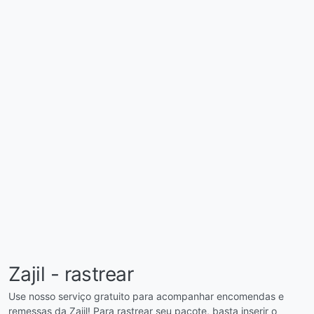
Zajil - rastrear
Use nosso serviço gratuito para acompanhar encomendas e
remessas da Zajil! Para rastrear seu pacote, basta inserir o