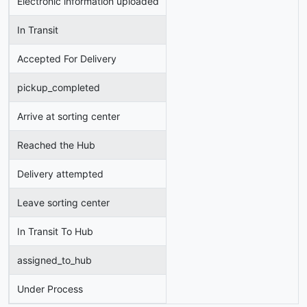
Electronic information uploaded
In Transit
Accepted For Delivery
pickup_completed
Arrive at sorting center
Reached the Hub
Delivery attempted
Leave sorting center
In Transit To Hub
assigned_to_hub
Under Process