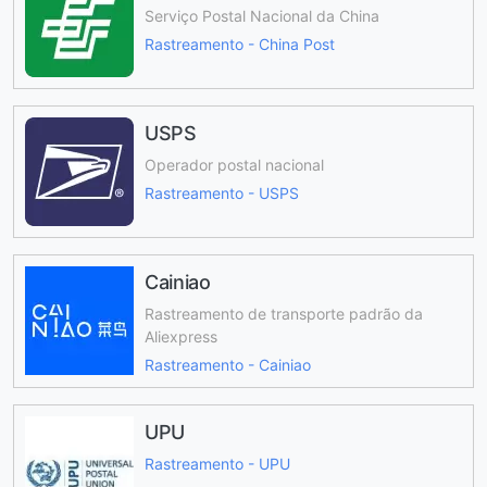
Serviço Postal Nacional da China
Rastreamento - China Post
USPS
Operador postal nacional
Rastreamento - USPS
Cainiao
Rastreamento de transporte padrão da
Aliexpress
Rastreamento - Cainiao
UPU
Rastreamento - UPU