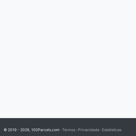
© 2019 - 2026, 100Parcels.com ·
Termos
·
Privacidade
·
Estatisticas