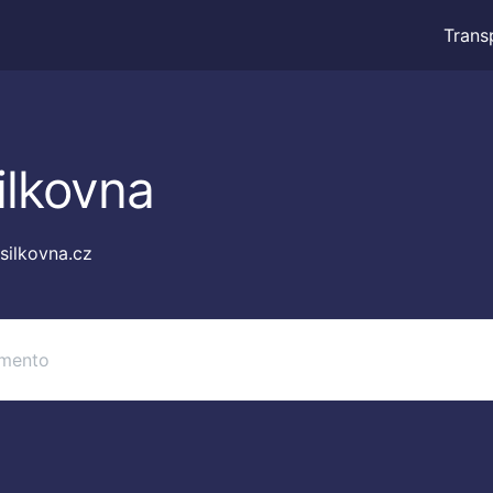
Trans
ilkovna
ilkovna.cz