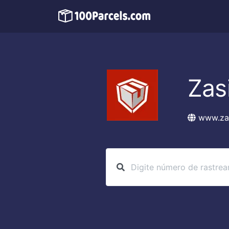
Zas
www.zas