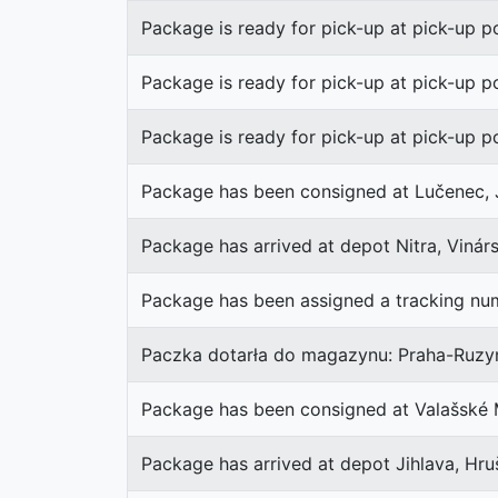
Package is ready for pick-up at pick-up po
Package is ready for pick-up at pick-up p
Package is ready for pick-up at pick-up poi
Package has been consigned at Lučenec, 
Package has arrived at depot Nitra, Vinárs
Package has been assigned a tracking num
Paczka dotarła do magazynu: Praha-Ruzyně
Package has been consigned at Valašské M
Package has arrived at depot Jihlava, Hr