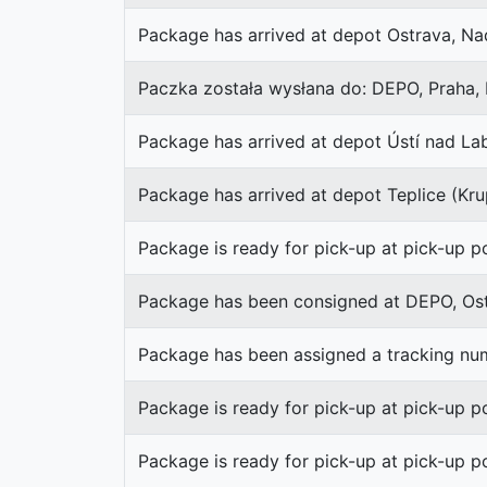
Package has arrived at depot Ostrava, N
Paczka została wysłana do: DEPO, Praha, 
Package has arrived at depot Ústí nad L
Package has arrived at depot Teplice (Kru
Package is ready for pick-up at pick-up p
Package has been consigned at DEPO, Os
Package has been assigned a tracking nu
Package is ready for pick-up at pick-up po
Package is ready for pick-up at pick-up 