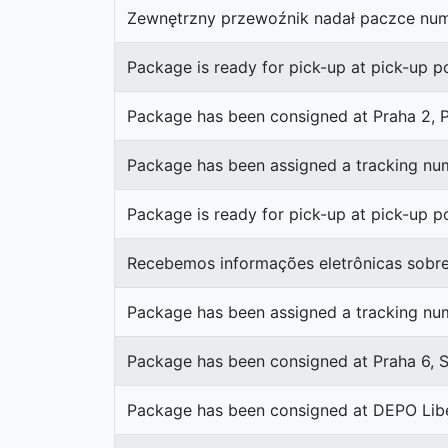
Zewnętrzny przewoźnik nadał paczce num
Package is ready for pick-up at pick-up 
Package has been consigned at Praha 2, P
Package has been assigned a tracking nu
Package is ready for pick-up at pick-up po
Recebemos informações eletrônicas sobre
Package has been assigned a tracking nu
Package has been consigned at Praha 6, S
Package has been consigned at DEPO Libe