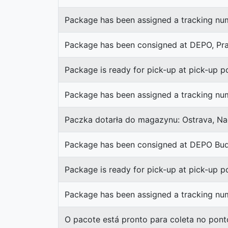
Package has been assigned a tracking num
Package has been consigned at DEPO, Prah
Package is ready for pick-up at pick-up poi
Package has been assigned a tracking num
Paczka dotarła do magazynu: Ostrava, N
Package has been consigned at DEPO Buda
Package is ready for pick-up at pick-up po
Package has been assigned a tracking nu
O pacote está pronto para coleta no pont