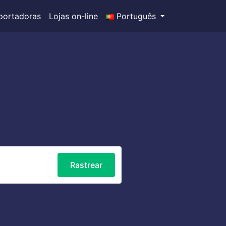
portadoras
Lojas on-line
Português
Rastrear