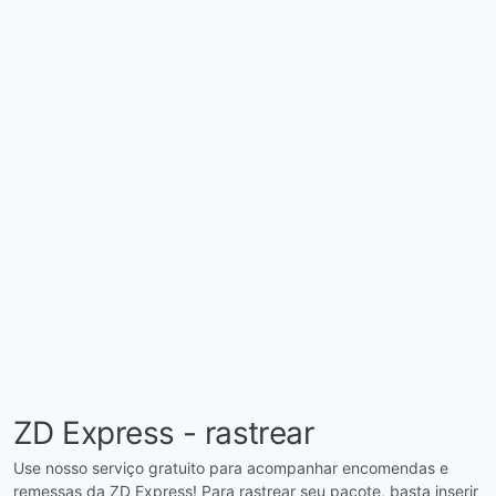
ZD Express - rastrear
Use nosso serviço gratuito para acompanhar encomendas e
remessas da ZD Express! Para rastrear seu pacote, basta inserir