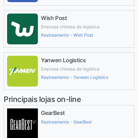
Wish Post
Empresa chinesa de logística
Rastreamento - Wish Post
Yanwen Logistics
Empresa chinesa de logística
Rastreamento - Yanwen Logistics
Principais lojas on-line
GearBest
Rastreamento - GearBest