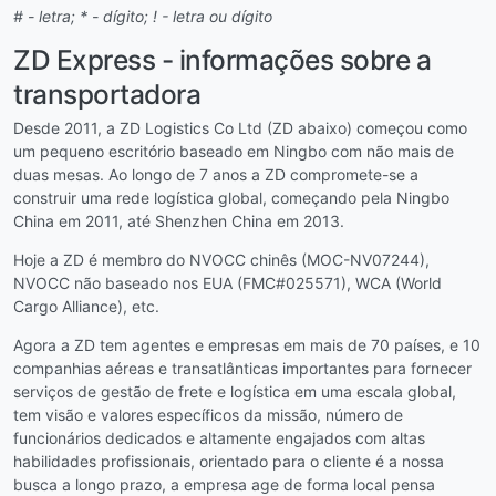
# - letra; * - dígito; ! - letra ou dígito
ZD Express - informações sobre a
transportadora
Desde 2011, a ZD Logistics Co Ltd (ZD abaixo) começou como
um pequeno escritório baseado em Ningbo com não mais de
duas mesas. Ao longo de 7 anos a ZD compromete-se a
construir uma rede logística global, começando pela Ningbo
China em 2011, até Shenzhen China em 2013.
Hoje a ZD é membro do NVOCC chinês (MOC-NV07244),
NVOCC não baseado nos EUA (FMC#025571), WCA (World
Cargo Alliance), etc.
Agora a ZD tem agentes e empresas em mais de 70 países, e 10
companhias aéreas e transatlânticas importantes para fornecer
serviços de gestão de frete e logística em uma escala global,
tem visão e valores específicos da missão, número de
funcionários dedicados e altamente engajados com altas
habilidades profissionais, orientado para o cliente é a nossa
busca a longo prazo, a empresa age de forma local pensa