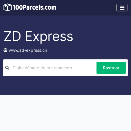
ZD Express
www.zd-express.cn
Rastrear