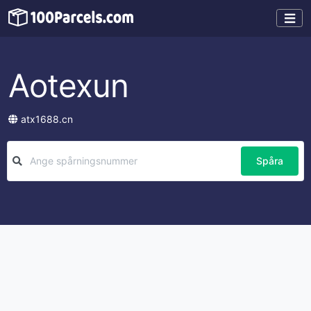
Aotexun
atx1688.cn
Spåra