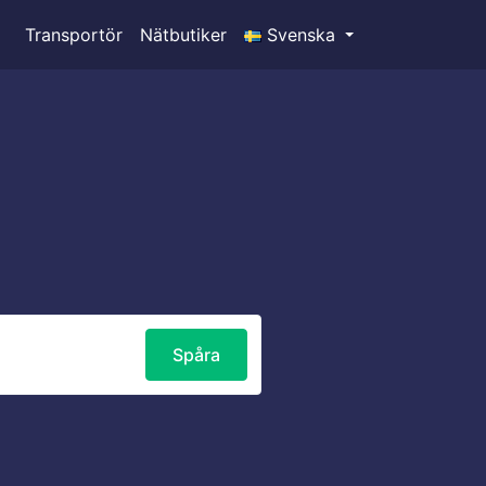
Transportör
Nätbutiker
Svenska
Spåra