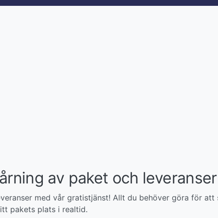
årning av paket och leveranser
veranser med vår gratistjänst! Allt du behöver göra för att 
tt pakets plats i realtid.