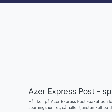
Azer Express Post - sp
Håll koll på Azer Express Post -paket och le
spårningsnumret, så håller tjänsten koll på di