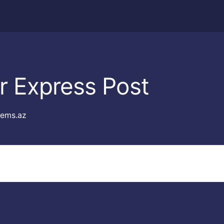
r Express Post
ems.az