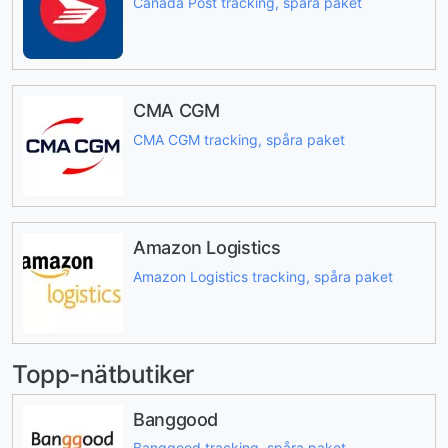
Canada Post tracking, spåra paket
CMA CGM
CMA CGM tracking, spåra paket
Amazon Logistics
Amazon Logistics tracking, spåra paket
Topp-nätbutiker
Banggood
Banggood tracking, spåra paket