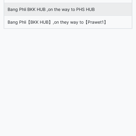
Bang Phli BKK HUB ,on the way to PHS HUB
Bang Phli【BKK HUB】,on they way to【Prawet1】