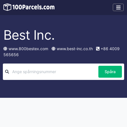
Best Inc.
www.800bestex.com
www.best-inc.co.th
+86 4009
565656
Spåra