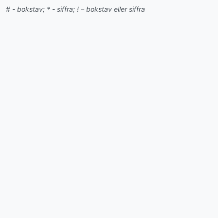
# - bokstav; * - siffra; ! – bokstav eller siffra