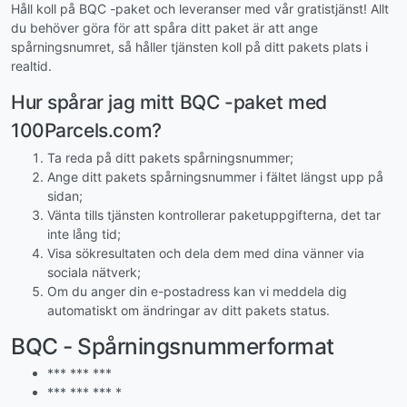
Håll koll på BQC -paket och leveranser med vår gratistjänst! Allt
du behöver göra för att spåra ditt paket är att ange
spårningsnumret, så håller tjänsten koll på ditt pakets plats i
realtid.
Hur spårar jag mitt BQC -paket med
100Parcels.com?
Ta reda på ditt pakets spårningsnummer;
Ange ditt pakets spårningsnummer i fältet längst upp på
sidan;
Vänta tills tjänsten kontrollerar paketuppgifterna, det tar
inte lång tid;
Visa sökresultaten och dela dem med dina vänner via
sociala nätverk;
Om du anger din e-postadress kan vi meddela dig
automatiskt om ändringar av ditt pakets status.
BQC - Spårningsnummerformat
*** *** ***
*** *** *** *