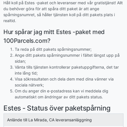
Håll koll på Estes -paket och leveranser med vår gratistjänst! Allt
du behöver göra för att spåra ditt paket är att ange
spårningsnumret, så håller tjänsten koll på ditt pakets plats i
realtid.
Hur spårar jag mitt Estes -paket med
100Parcels.com?
Ta reda på ditt pakets spårningsnummer;
Ange ditt pakets spårningsnummer i fältet längst upp på
sidan;
Vänta tills tjänsten kontrollerar paketuppgifterna, det tar
inte lång tid;
Visa sökresultaten och dela dem med dina vänner via
sociala nätverk;
Om du anger din e-postadress kan vi meddela dig
automatiskt om ändringar av ditt pakets status.
Estes - Status över paketspårning
Anlände till La Mirada, CA leveransanläggning