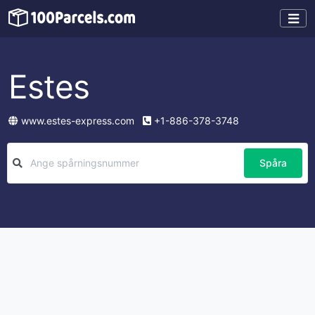
Estes
www.estes-express.com
+1-886-378-3748
Spåra