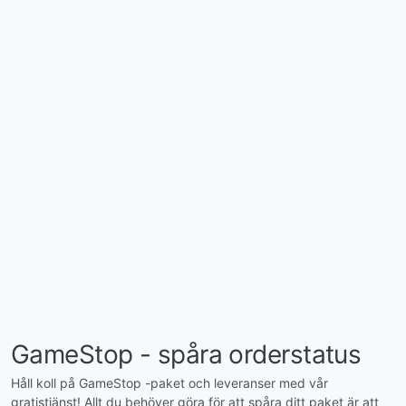
GameStop - spåra orderstatus
Håll koll på GameStop -paket och leveranser med vår
gratistjänst! Allt du behöver göra för att spåra ditt paket är att