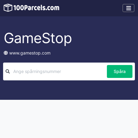
GameStop
www.gamestop.com
Spåra