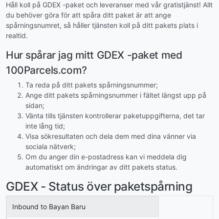
Håll koll på GDEX -paket och leveranser med vår gratistjänst! Allt
du behöver göra för att spåra ditt paket är att ange
spårningsnumret, så håller tjänsten koll på ditt pakets plats i
realtid.
Hur spårar jag mitt GDEX -paket med
100Parcels.com?
Ta reda på ditt pakets spårningsnummer;
Ange ditt pakets spårningsnummer i fältet längst upp på
sidan;
Vänta tills tjänsten kontrollerar paketuppgifterna, det tar
inte lång tid;
Visa sökresultaten och dela dem med dina vänner via
sociala nätverk;
Om du anger din e-postadress kan vi meddela dig
automatiskt om ändringar av ditt pakets status.
GDEX - Status över paketspårning
Inbound to Bayan Baru