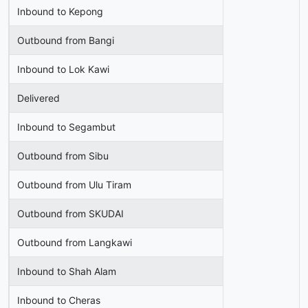
Inbound to Kepong
Outbound from Bangi
Inbound to Lok Kawi
Delivered
Inbound to Segambut
Outbound from Sibu
Outbound from Ulu Tiram
Outbound from SKUDAI
Outbound from Langkawi
Inbound to Shah Alam
Inbound to Cheras