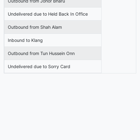
Outbound from Johor Bharu
Undelivered due to Held Back In Office
Outbound from Shah Alam
Inbound to Klang
Outbound from Tun Hussein Onn
Undelivered due to Sorry Card