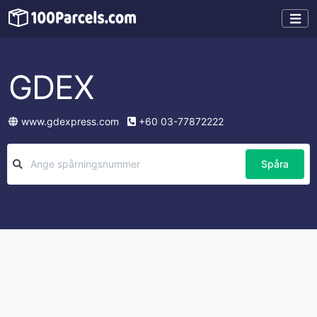
GDEX
www.gdexpress.com
+60 03-77872222
Spåra