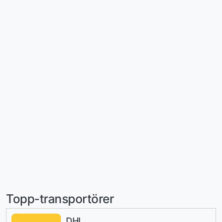
Topp-transportörer
DHL