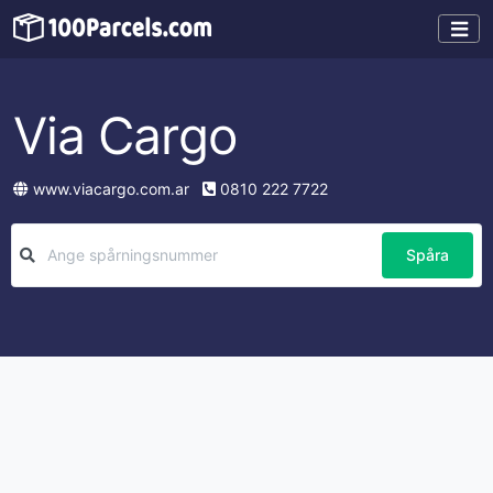
Via Cargo
www.viacargo.com.ar
0810 222 7722
Spåra