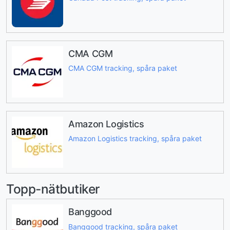
CMA CGM
CMA CGM tracking, spåra paket
Amazon Logistics
Amazon Logistics tracking, spåra paket
Topp-nätbutiker
Banggood
Banggood tracking, spåra paket