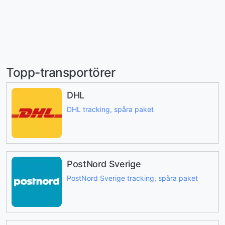
Topp-transportörer
DHL
DHL tracking, spåra paket
PostNord Sverige
PostNord Sverige tracking, spåra paket