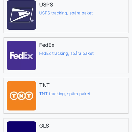
USPS
USPS tracking, spåra paket
FedEx
FedEx tracking, spåra paket
TNT
TNT tracking, spåra paket
GLS