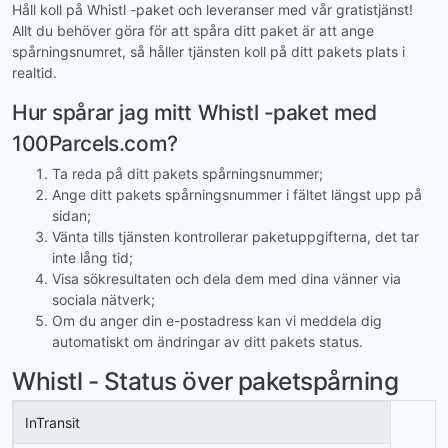
Håll koll på Whistl -paket och leveranser med vår gratistjänst!
Allt du behöver göra för att spåra ditt paket är att ange
spårningsnumret, så håller tjänsten koll på ditt pakets plats i
realtid.
Hur spårar jag mitt Whistl -paket med
100Parcels.com?
Ta reda på ditt pakets spårningsnummer;
Ange ditt pakets spårningsnummer i fältet längst upp på
sidan;
Vänta tills tjänsten kontrollerar paketuppgifterna, det tar
inte lång tid;
Visa sökresultaten och dela dem med dina vänner via
sociala nätverk;
Om du anger din e-postadress kan vi meddela dig
automatiskt om ändringar av ditt pakets status.
Whistl - Status över paketspårning
InTransit