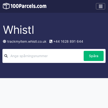
Whistl
trackmyitem.whistl.co.uk
+44 1628 891 644
Spåra