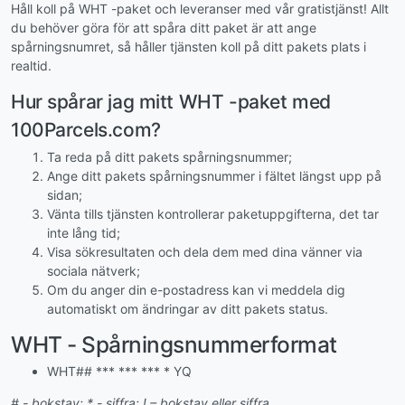
Håll koll på WHT -paket och leveranser med vår gratistjänst! Allt
du behöver göra för att spåra ditt paket är att ange
spårningsnumret, så håller tjänsten koll på ditt pakets plats i
realtid.
Hur spårar jag mitt WHT -paket med
100Parcels.com?
Ta reda på ditt pakets spårningsnummer;
Ange ditt pakets spårningsnummer i fältet längst upp på
sidan;
Vänta tills tjänsten kontrollerar paketuppgifterna, det tar
inte lång tid;
Visa sökresultaten och dela dem med dina vänner via
sociala nätverk;
Om du anger din e-postadress kan vi meddela dig
automatiskt om ändringar av ditt pakets status.
WHT - Spårningsnummerformat
WHT## *** *** *** * YQ
# - bokstav; * - siffra; ! – bokstav eller siffra