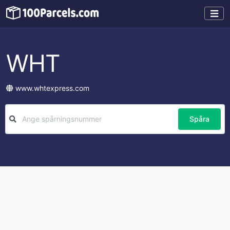
WHT
www.whtexpress.com
Spåra