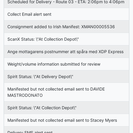
Scheduled for Delivery - Route 03 - ETA: 2:06pm to 4:06pm
Collect Email alert sent
Consignment added to Irish Manifest: XMAN00005536
ScanX Status: \"At Collection Depot\"
Ange mottagarens postnummer att spåra med XDP Express
Weight/volume information submitted for review
Spirit Status: \"At Delivery Depot\"
Manifested but not collected email sent to DAVIDE
MASTRODONATO
Spirit Status: \"At Collection Depot\"
Manifested but not collected email sent to Stacey Myers
Delivery SMS alert sent