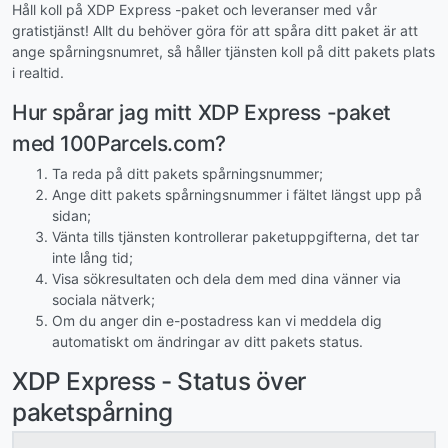
Håll koll på XDP Express -paket och leveranser med vår
gratistjänst! Allt du behöver göra för att spåra ditt paket är att
ange spårningsnumret, så håller tjänsten koll på ditt pakets plats
i realtid.
Hur spårar jag mitt XDP Express -paket
med 100Parcels.com?
Ta reda på ditt pakets spårningsnummer;
Ange ditt pakets spårningsnummer i fältet längst upp på
sidan;
Vänta tills tjänsten kontrollerar paketuppgifterna, det tar
inte lång tid;
Visa sökresultaten och dela dem med dina vänner via
sociala nätverk;
Om du anger din e-postadress kan vi meddela dig
automatiskt om ändringar av ditt pakets status.
XDP Express - Status över
paketspårning