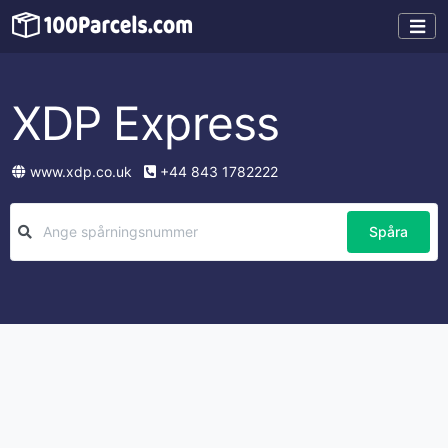
XDP Express
www.xdp.co.uk
+44 843 1782222
Spåra