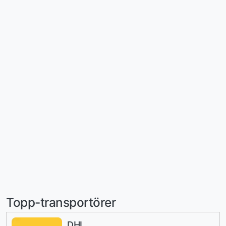
Topp-transportörer
DHL