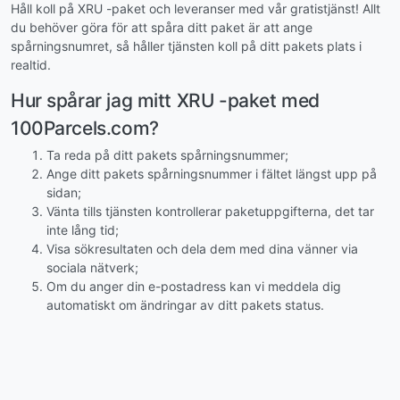
Håll koll på XRU -paket och leveranser med vår gratistjänst! Allt
du behöver göra för att spåra ditt paket är att ange
spårningsnumret, så håller tjänsten koll på ditt pakets plats i
realtid.
Hur spårar jag mitt XRU -paket med
100Parcels.com?
Ta reda på ditt pakets spårningsnummer;
Ange ditt pakets spårningsnummer i fältet längst upp på
sidan;
Vänta tills tjänsten kontrollerar paketuppgifterna, det tar
inte lång tid;
Visa sökresultaten och dela dem med dina vänner via
sociala nätverk;
Om du anger din e-postadress kan vi meddela dig
automatiskt om ändringar av ditt pakets status.