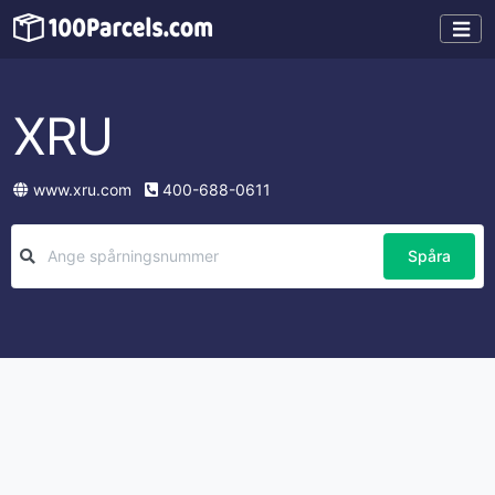
XRU
www.xru.com
400-688-0611
Spåra