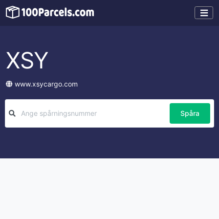
XSY
www.xsycargo.com
Spåra