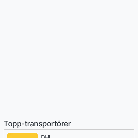
Topp-transportörer
DHL