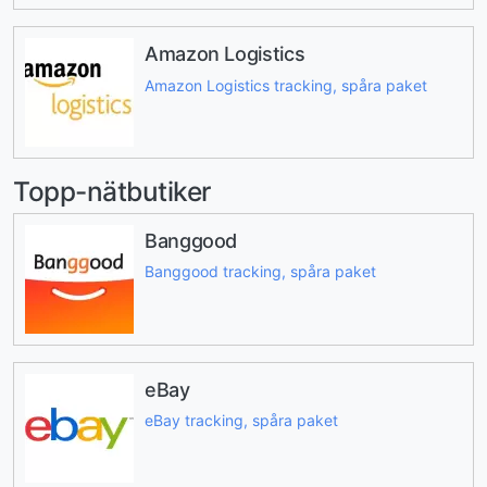
Amazon Logistics
Amazon Logistics tracking, spåra paket
Topp-nätbutiker
Banggood
Banggood tracking, spåra paket
eBay
eBay tracking, spåra paket