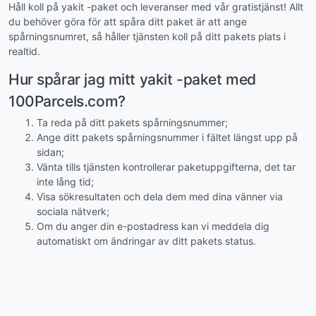
Håll koll på yakit -paket och leveranser med vår gratistjänst! Allt
du behöver göra för att spåra ditt paket är att ange
spårningsnumret, så håller tjänsten koll på ditt pakets plats i
realtid.
Hur spårar jag mitt yakit -paket med
100Parcels.com?
Ta reda på ditt pakets spårningsnummer;
Ange ditt pakets spårningsnummer i fältet längst upp på
sidan;
Vänta tills tjänsten kontrollerar paketuppgifterna, det tar
inte lång tid;
Visa sökresultaten och dela dem med dina vänner via
sociala nätverk;
Om du anger din e-postadress kan vi meddela dig
automatiskt om ändringar av ditt pakets status.