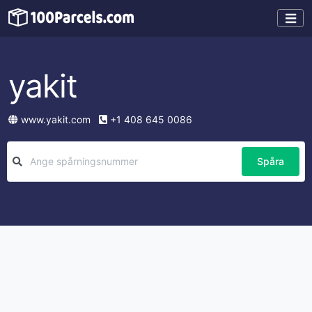
yakit
www.yakit.com
+1 408 645 0086
Spåra