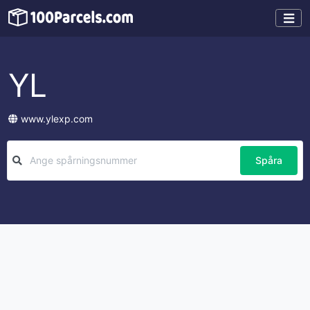
YL
www.ylexp.com
Spåra