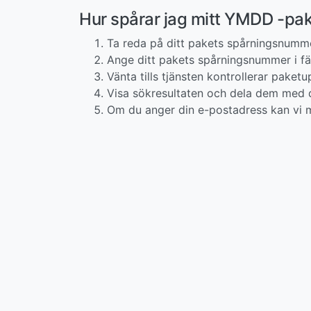
Hur spårar jag mitt YMDD -pa
Ta reda på ditt pakets spårningsnumm
Ange ditt pakets spårningsnummer i fäl
Vänta tills tjänsten kontrollerar paketup
Visa sökresultaten och dela dem med d
Om du anger din e-postadress kan vi m