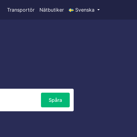
Transportör
Nätbutiker
Svenska
Spåra