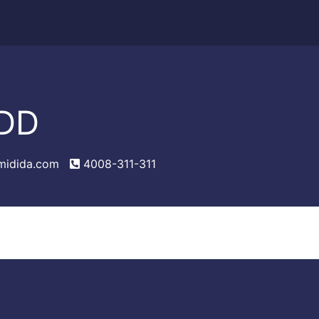
DD
midida.com
4008-311-311