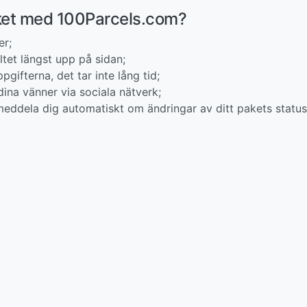
ket med 100Parcels.com?
er;
tet längst upp på sidan;
pgifterna, det tar inte lång tid;
ina vänner via sociala nätverk;
eddela dig automatiskt om ändringar av ditt pakets status