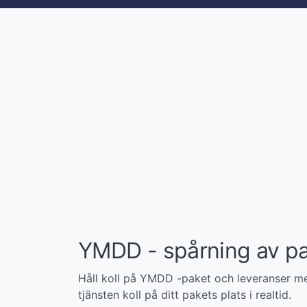
YMDD - spårning av pa
Håll koll på YMDD -paket och leveranser med 
tjänsten koll på ditt pakets plats i realtid.