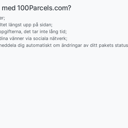
et med 100Parcels.com?
er;
tet längst upp på sidan;
pgifterna, det tar inte lång tid;
ina vänner via sociala nätverk;
eddela dig automatiskt om ändringar av ditt pakets status