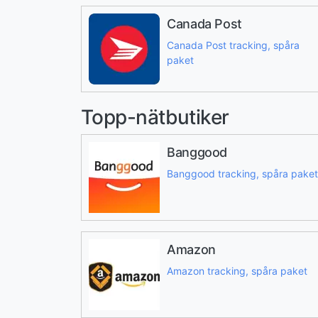
Canada Post
Canada Post tracking, spåra
paket
Topp-nätbutiker
Banggood
Banggood tracking, spåra paket
Amazon
Amazon tracking, spåra paket