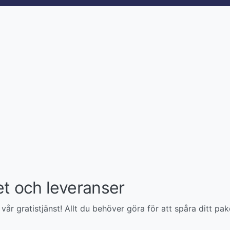
t och leveranser
år gratistjänst! Allt du behöver göra för att spåra ditt pak