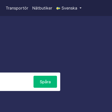
Transportör
Nätbutiker
Svenska
Spåra