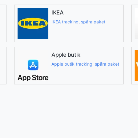
IKEA
IKEA tracking, spåra paket
Apple butik
Apple butik tracking, spåra paket