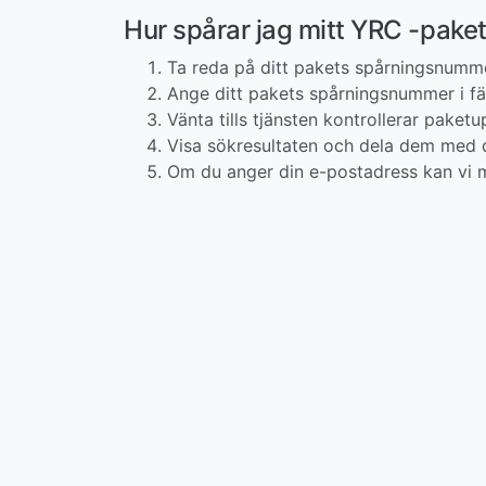
Hur spårar jag mitt YRC -pak
Ta reda på ditt pakets spårningsnumm
Ange ditt pakets spårningsnummer i fäl
Vänta tills tjänsten kontrollerar paketup
Visa sökresultaten och dela dem med d
Om du anger din e-postadress kan vi m