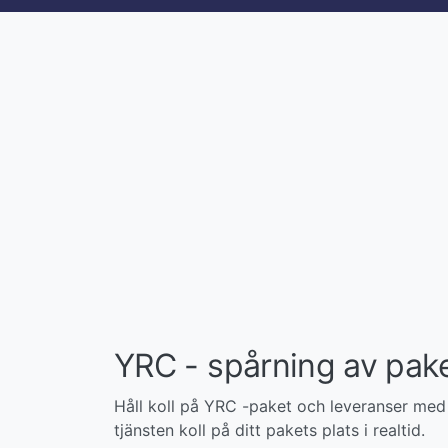
YRC - spårning av pake
Håll koll på YRC -paket och leveranser med v
tjänsten koll på ditt pakets plats i realtid.