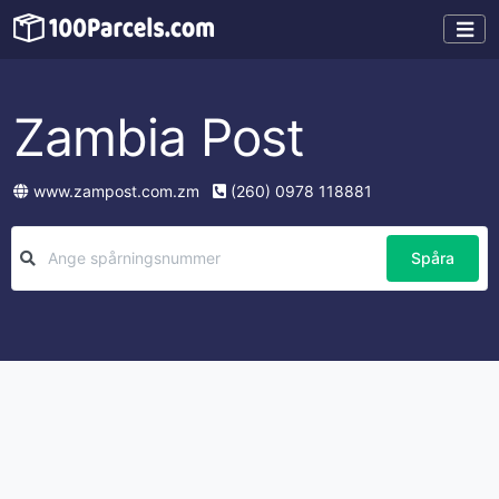
Zambia Post
www.zampost.com.zm
(260) 0978 118881
Spåra