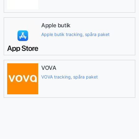
Apple butik
Apple butik tracking, spåra paket
VOVA
VOVA tracking, spåra paket