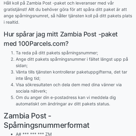
Håll koll på Zambia Post -paket och leveranser med vår
gratistjänst! Allt du behöver göra för att spåra ditt paket är att
ange spårningsnumret, så håller tjänsten koll på ditt pakets plats
i realtid.
Hur spårar jag mitt Zambia Post -paket
med 100Parcels.com?
Ta reda på ditt pakets spårningsnummer;
Ange ditt pakets spårningsnummer i fältet längst upp på
sidan;
Vänta tills tjänsten kontrollerar paketuppgifterna, det tar
inte lång tid;
Visa sökresultaten och dela dem med dina vänner via
sociala nätverk;
Om du anger din e-postadress kan vi meddela dig
automatiskt om ändringar av ditt pakets status.
Zambia Post -
Spårningsnummerformat
A# *** *** *** ZM