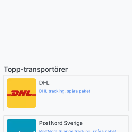
Topp-transportörer
DHL
DHL tracking, spåra paket
PostNord Sverige
PostNord Sverige tracking, spåra paket