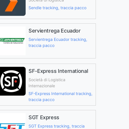
Sendle tracking, traccia pacco
Servientrega Ecuador
Servientrega Ecuador tracking,
traccia pacco
SF-Express International
Società di Logistica
Internazionale
SF-Express International tracking,
traccia pacco
SGT Express
SGT Express tracking, traccia