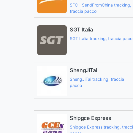
SFC - SendFromChina tracking,
traccia pacco
SGT Italia
SGT Italia tracking, traccia pacc
ShengJiTai
ShengJiTai tracking, traccia
pacco
Shipgce Express
Shipgce Express tracking, tracc