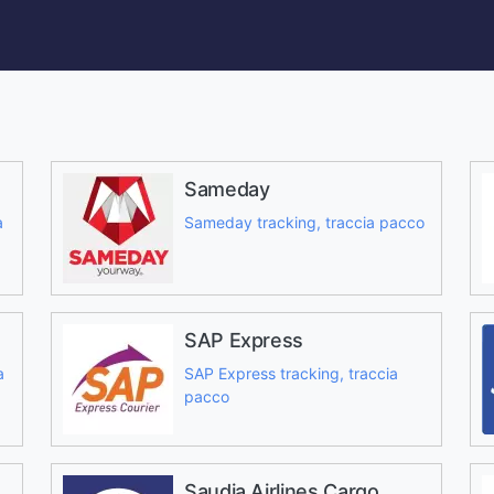
Sameday
a
Sameday tracking, traccia pacco
SAP Express
a
SAP Express tracking, traccia
pacco
Saudia Airlines Cargo