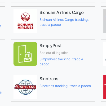
Sichuan Airlines Cargo
Sichuan Airlines Cargo tracking,
traccia pacco
a
SimplyPost
Società di logistica
SimplyPost tracking, traccia
pacco
Sinotrans
Sinotrans tracking, traccia pacco
ia