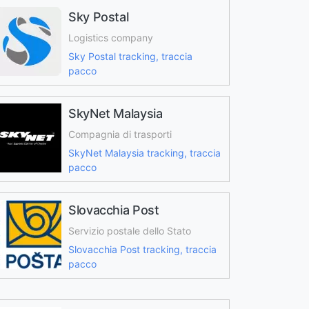
Sky Postal
Logistics company
Sky Postal tracking, traccia
pacco
SkyNet Malaysia
Compagnia di trasporti
SkyNet Malaysia tracking, traccia
pacco
Slovacchia Post
Servizio postale dello Stato
Slovacchia Post tracking, traccia
pacco