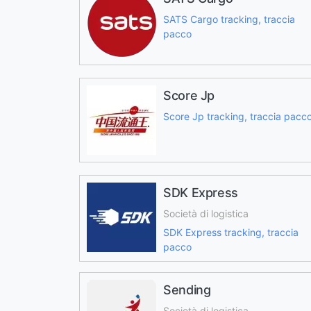
SATS Cargo tracking, traccia
pacco
Score Jp
Score Jp tracking, traccia pacc
SDK Express
Società di logistica
SDK Express tracking, traccia
pacco
Sending
Società di logistica