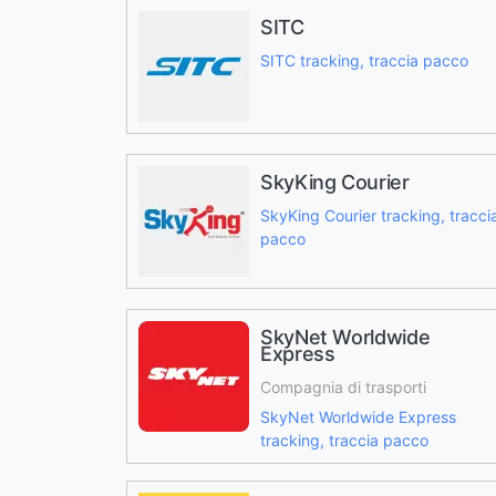
SITC
SITC tracking, traccia pacco
SkyKing Courier
SkyKing Courier tracking, tracci
pacco
SkyNet Worldwide
Express
Compagnia di trasporti
SkyNet Worldwide Express
tracking, traccia pacco