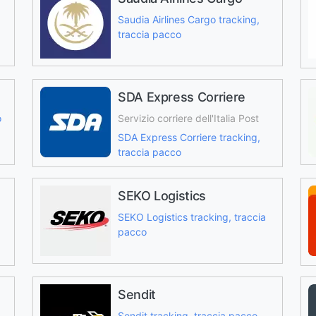
Saudia Airlines Cargo tracking,
traccia pacco
SDA Express Corriere
o
Servizio corriere dell'Italia Post
SDA Express Corriere tracking,
traccia pacco
SEKO Logistics
SEKO Logistics tracking, traccia
pacco
Sendit
Sendit tracking, traccia pacco