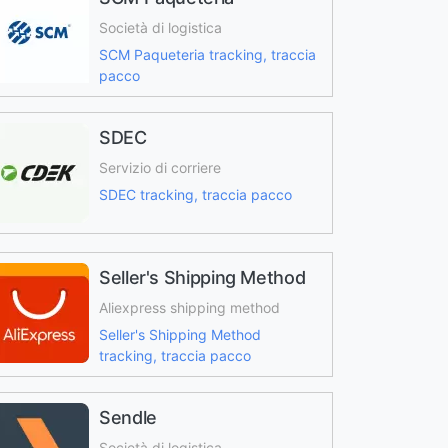
Società di logistica
SCM Paqueteria tracking, traccia
pacco
SDEC
Servizio di corriere
SDEC tracking, traccia pacco
Seller's Shipping Method
Aliexpress shipping method
Seller's Shipping Method
tracking, traccia pacco
Sendle
Società di logistica