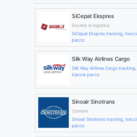
SiCepat Ekspres
Società di logistica
SiCepat Ekspres tracking, tracci
pacco
Silk Way Airlines Cargo
Silk Way Airlines Cargo tracking,
traccia pacco
Sinoair Sinotrans
Corriere
Sinoair Sinotrans tracking, tracc
pacco