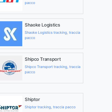
pacco
Shaoke Logistics
Shaoke Logistics tracking, traccia
pacco
Shipco Transport
Shipco Transport tracking, traccia
pacco
Shiptor
Shiptor tracking, traccia pacco