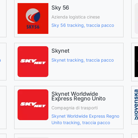
Sky 56
Azienda logistica cinese
Sky 56 tracking, traccia pacco
Skynet
a
Skynet tracking, traccia pacco
Skynet Worldwide
Express Regno Unito
Compagnia di trasporti
Skynet Worldwide Express Regno
Unito tracking, traccia pacco