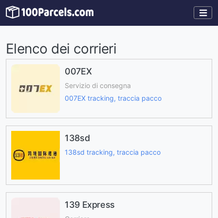
Elenco dei corrieri
007EX
Servizio di consegna
007EX tracking, traccia pacco
138sd
138sd tracking, traccia pacco
139 Express