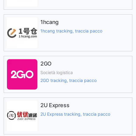
1hcang
1hcang tracking, traccia pacco
2GO
Società logistica
2GO tracking, traccia pacco
2U Express
2U Express tracking, traccia pacco