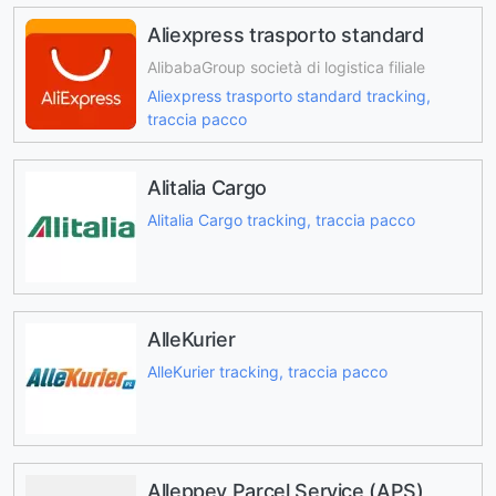
Aliexpress trasporto standard
AlibabaGroup società di logistica filiale
Aliexpress trasporto standard tracking,
traccia pacco
Alitalia Cargo
Alitalia Cargo tracking, traccia pacco
AlleKurier
AlleKurier tracking, traccia pacco
Alleppey Parcel Service (APS)