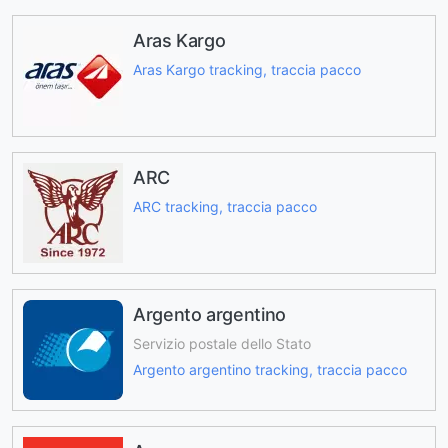
Aras Kargo
Aras Kargo tracking, traccia pacco
ARC
ARC tracking, traccia pacco
Argento argentino
Servizio postale dello Stato
Argento argentino tracking, traccia pacco