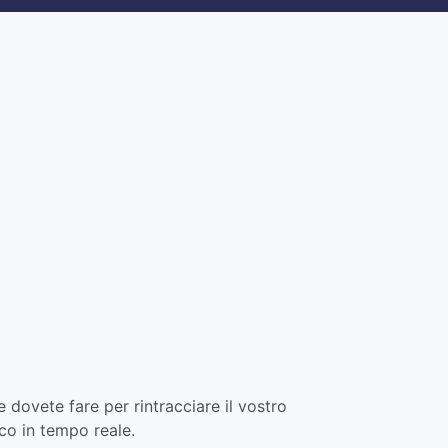
e dovete fare per rintracciare il vostro
cco in tempo reale.