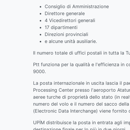
Consiglio di Amministrazione
Direttore generale
4 Vicedirettori generali
17 dipartimenti
Direzioni provinciali
e alcune unità ausiliarie.
Il numero totale di uffici postali in tutta la 
Ptt funziona per la qualità e l'efficienza i
9000.
La posta internazionale in uscita lascia il p
Processing Center presso l'aeroporto Atatur
aeree turche di proprietà dello stato (in real
numero del volo e il numero del sacco della 
(Electronic Data Interchange) viene fornito 
UPİM distribuisce la posta in entrata agli i
destinazione finale per lo più in due giorni.