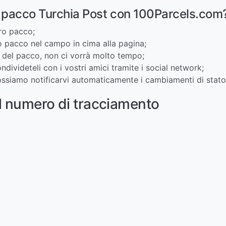
o pacco Turchia Post con 100Parcels.com
tro pacco;
ro pacco nel campo in cima alla pagina;
ti del pacco, non ci vorrà molto tempo;
condivideteli con i vostri amici tramite i social network;
 possiamo notificarvi automaticamente i cambiamenti di stat
l numero di tracciamento