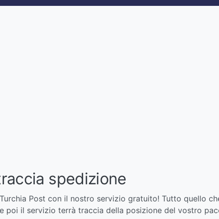
traccia spedizione
Turchia Post con il nostro servizio gratuito! Tutto quello ch
e poi il servizio terrà traccia della posizione del vostro pa