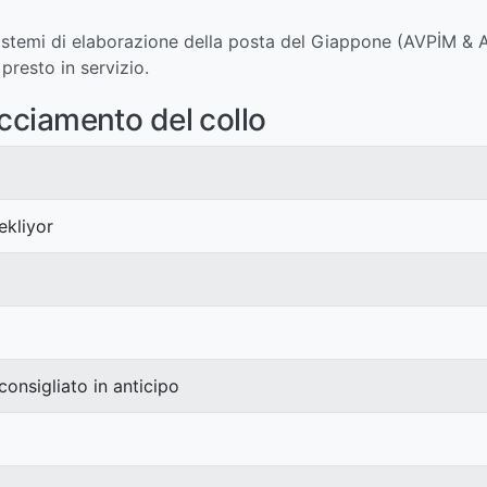
n i sistemi di elaborazione della posta del Giappone (AVPİM
presto in servizio.
acciamento del collo
kliyor
 consigliato in anticipo