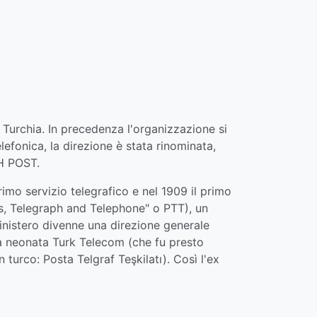
a Turchia. In precedenza l'organizzazione si
efonica, la direzione è stata rinominata,
SH POST.
rimo servizio telegrafico e nel 1909 il primo
ts, Telegraph and Telephone" o PTT), un
inistero divenne una direzione generale
alla neonata Turk Telecom (che fu presto
 turco: Posta Telgraf Teşkilatı). Così l'ex