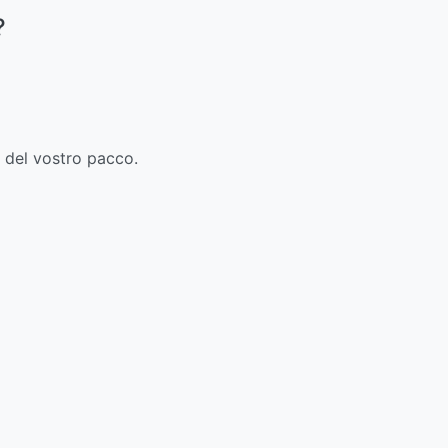
?
o del vostro pacco.