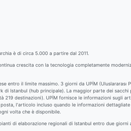
Turchia è di circa 5.000 a partire dal 2011.
n continua crescita con la tecnologia completamente moderniz
aese entro il limite massimo. 3 giorni da UPİM (Uluslararası 
k di Istanbul (hub principale). La maggior parte dei sacchi
tà 219 destinazioni). UPİM fornisce le informazioni sugli arti
posta, l'articolo incluso quando le informazioni dettagliate
ogni volta che è disponibile.
mpianti di elaborazione regionali di Istanbul entro due giorn