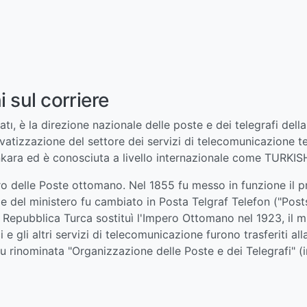
 sul corriere
atı, è la direzione nazionale delle poste e dei telegrafi dell
atizzazione del settore dei servizi di telecomunicazione tel
kara ed è conosciuta a livello internazionale come TURKI
tero delle Poste ottomano. Nel 1855 fu messo in funzione il p
me del ministero fu cambiato in Posta Telgraf Telefon ("Pos
Repubblica Turca sostituì l'Impero Ottomano nel 1923, il m
ci e gli altri servizi di telecomunicazione furono trasferiti 
u rinominata "Organizzazione delle Poste e dei Telegrafi" (in