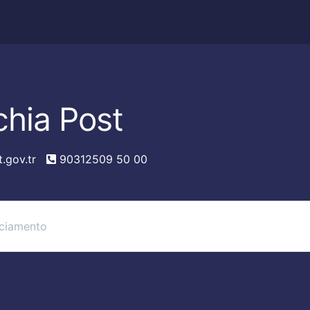
chia Post
.gov.tr
90312509 50 00