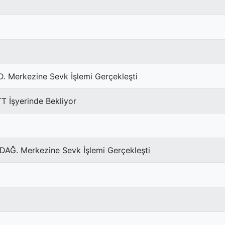
. Merkezine Sevk İşlemi Gerçekleşti
İşyerinde Bekliyor
DAĞ. Merkezine Sevk İşlemi Gerçekleşti