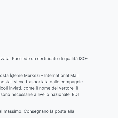
zata. Possiede un certificato di qualità ISO-
Posta İşleme Merkezi - International Mail
 postali viene trasportata dalle compagnie
coli inviati, come il nome del vettore, il
 sono necessarie a livello nazionale. EDI
i al massimo. Consegnano la posta alla