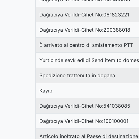
Dağıtıcıya Verildi-Cihet No:061823221
Dağıtıcıya Verildi-Cihet No:200388018
È arrivato al centro di smistamento PTT
Yurticinde sevk edildi Send item to domes
Spedizione trattenuta in dogana
Kayıp
Dağıtıcıya Verildi-Cihet No:541038085
Dağıtıcıya Verildi-Cihet No:100100001
Articolo inoltrato al Paese di destinazione