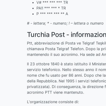
V# *** *** *** TR
PA!! *** *** * TR
P *** *** *** ** A
# - lettera; * - numero; ! – lettera o numero
Turchia Post - informazioni
Ptt, abbreviazione di Posta ve Telgraf Teşkil
chiamava Posta Telgraf Telefon. Dopo la priv
mantenendo il suo acronimo. Ha sede ad An
Il 23 ottobre 1840 è stato istituito il Minis
servizio telefonico. Nello stesso anno il no
nome che fu usato per 86 anni. Dopo che la 
della Repubblica. Nel 1995 i servizi telefoni
privatizzata). Di conseguenza, la direzione f
acronimo PTT viene mantenuto.
L'organizzazione consiste di: