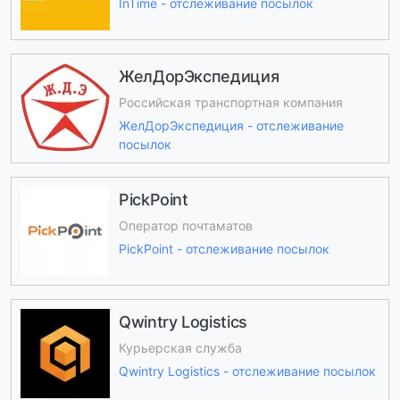
InTime - отслеживание посылок
ЖелДорЭкспедиция
Российская транспортная компания
ЖелДорЭкспедиция - отслеживание
посылок
PickPoint
Оператор почтаматов
PickPoint - отслеживание посылок
Qwintry Logistics
Курьерская служба
Qwintry Logistics - отслеживание посылок