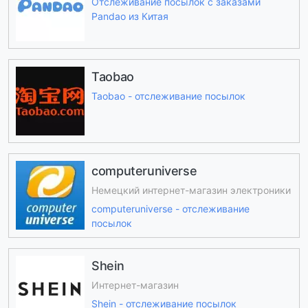
Отслеживание посылок с заказами
Pandao из Китая
Taobao
Taobao - отслеживание посылок
computeruniverse
Немецкий интернет-магазин электроники
computeruniverse - отслеживание
посылок
Shein
Интернет-магазин
Shein - отслеживание посылок