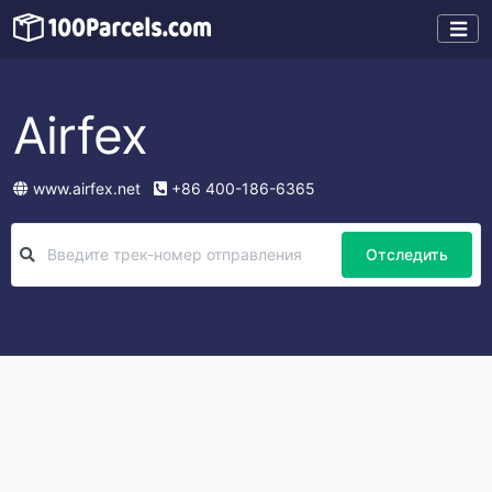
Airfex
www.airfex.net
+86 400-186-6365
Отследить