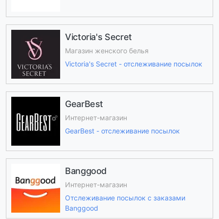
Victoria's Secret
Магазин женского белья
Victoria's Secret - отслеживание посылок
GearBest
Интернет-магазин
GearBest - отслеживание посылок
Banggood
Интернет-магазин
Отслеживание посылок с заказами
Banggood