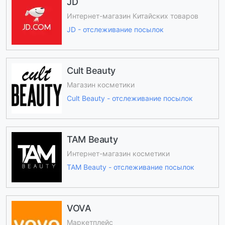
JD
Интернет-магазин Китайских товаров
JD - отслеживание посылок
Cult Beauty
Магазин косметики
Cult Beauty - отслеживание посылок
TAM Beauty
Интернет-магазин косметики
TAM Beauty - отслеживание посылок
VOVA
Маркетплейс