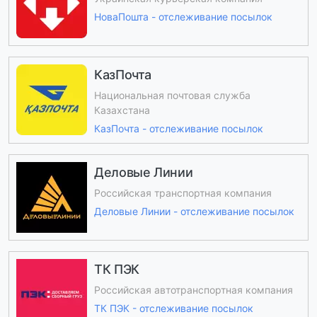
НоваПошта - отслеживание посылок
КазПочта
Национальная почтовая служба
Казахстана
КазПочта - отслеживание посылок
Деловые Линии
Российская транспортная компания
Деловые Линии - отслеживание посылок
ТК ПЭК
Российская автотранспортная компания
ТК ПЭК - отслеживание посылок