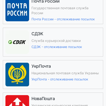
Почта России
Государственная почтовая служба
России
Почта России - отслеживание посылок
СДЭК
Служба курьерской доставки
СДЭК - отслеживание посылок
УкрПочта
Национальная почтовая служба Украины
УкрПочта - отслеживание посылок
НоваПошта
Украинская курьерская компания