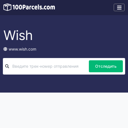
Wish
www.wish.com
Отследить