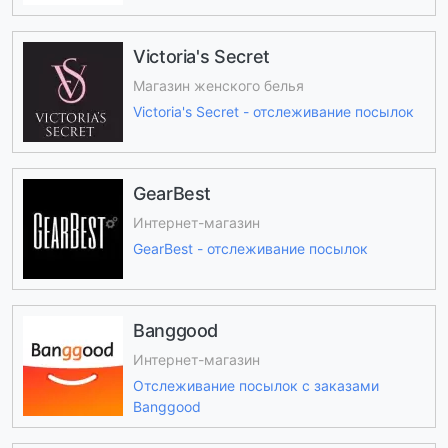
Victoria's Secret
Магазин женского белья
Victoria's Secret - отслеживание посылок
GearBest
Интернет-магазин
GearBest - отслеживание посылок
Banggood
Интернет-магазин
Отслеживание посылок с заказами
Banggood