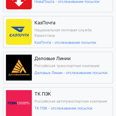
НоваПошта - отслеживание посылок
КазПочта
Национальная почтовая служба
Казахстана
КазПочта - отслеживание посылок
Деловые Линии
Российская транспортная компания
Деловые Линии - отслеживание посылок
ТК ПЭК
Российская автотранспортная компания
ТК ПЭК - отслеживание посылок