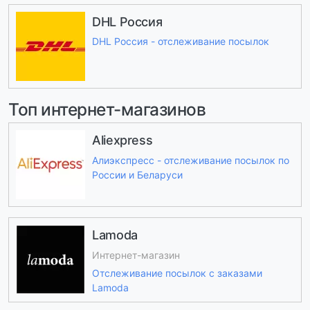
DHL Россия
DHL Россия - отслеживание посылок
Топ интернет-магазинов
Aliexpress
Алиэкспресс - отслеживание посылок по
России и Беларуси
Lamoda
Интернет-магазин
Отслеживание посылок с заказами
Lamoda