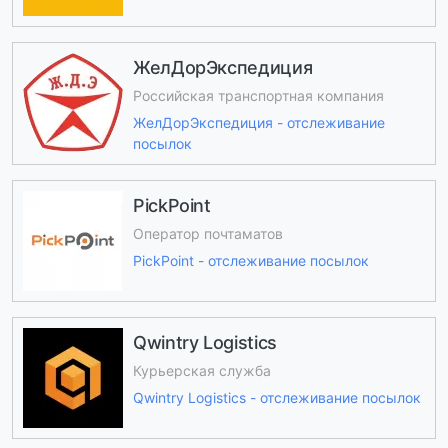
ЖелДорЭкспедиция
Российская транспортная компания
ЖелДорЭкспедиция - отслеживание
посылок
PickPoint
Оператор почтаматов
PickPoint - отслеживание посылок
Qwintry Logistics
Курьерская служба
Qwintry Logistics - отслеживание посылок