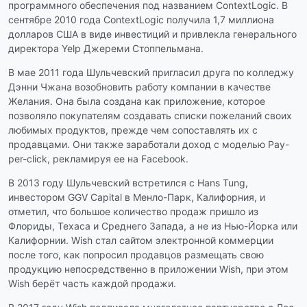
программного обеспечения под названием ContextLogic. В
сентябре 2010 года ContextLogic получила 1,7 миллиона
долларов США в виде инвестиций и привлекла генерального
директора Yelp Джереми Стоппельмана.
В мае 2011 года Шульчевский пригласил друга по колледжу
Дэнни Чжана возобновить работу компании в качестве
Желания. Она была создана как приложение, которое
позволяло покупателям создавать списки пожеланий своих
любимых продуктов, прежде чем сопоставлять их с
продавцами. Они также заработали доход с моделью Pay-
per-click, рекламируя ее на Facebook.
В 2013 году Шульчевский встретился с Hans Tung,
инвестором GGV Capital в Менло-Парк, Калифорния, и
отметил, что большое количество продаж пришло из
Флориды, Техаса и Среднего Запада, а не из Нью-Йорка или
Калифорнии. Wish стал сайтом электронной коммерции
после того, как попросил продавцов размещать свою
продукцию непосредственно в приложении Wish, при этом
Wish берёт часть каждой продажи.