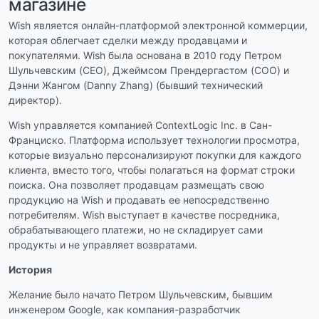
магазине
Wish является онлайн-платформой электронной коммерции,
которая облегчает сделки между продавцами и
покупателями. Wish была основана в 2010 году Петром
Шульчевским (CEO), Джеймсом Прендергастом (COO) и
Дэнни Жангом (Danny Zhang) (бывший технический
директор).
Wish управляется компанией ContextLogic Inc. в Сан-
Франциско. Платформа использует технологии просмотра,
которые визуально персонализируют покупки для каждого
клиента, вместо того, чтобы полагаться на формат строки
поиска. Она позволяет продавцам размещать свою
продукцию на Wish и продавать ее непосредственно
потребителям. Wish выступает в качестве посредника,
обрабатывающего платежи, но не складирует сами
продукты и не управляет возвратами.
История
Желание было начато Петром Шульчевским, бывшим
инженером Google, как компания-разработчик