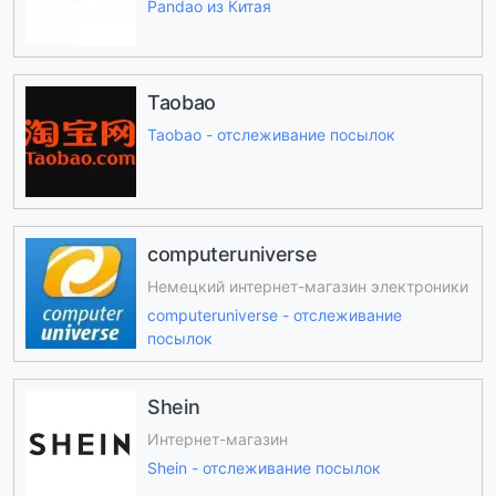
Pandao из Китая
Taobao
Taobao - отслеживание посылок
computeruniverse
Немецкий интернет-магазин электроники
computeruniverse - отслеживание
посылок
Shein
Интернет-магазин
Shein - отслеживание посылок