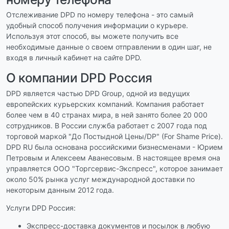
Отслеживание DPD по номеру телефона - это самый
удобный способ получения информации о курьере.
Используя этот способ, вы можете получить все
необходимые данные о своем отправлении в один шаг, не
входя в личный кабинет на сайте DPD.
О компании DPD Россия
DPD является частью DPD Group, одной из ведущих
европейских курьерских компаний. Компания работает
более чем в 40 странах мира, в ней занято более 20 000
сотрудников. В России служба работает с 2007 года под
торговой маркой "До Постыдной Цены/DP" (For Shame Price).
DPD RU была основана российскими бизнесменами - Юрием
Петровым и Алексеем Аванесовым. В настоящее время она
управляется ООО "Торгсервис-Экспресс", которое занимает
около 50% рынка услуг международной доставки по
некоторым данным 2012 года.
Услуги DPD Россия:
Экспресс-доставка документов и посылок в любую