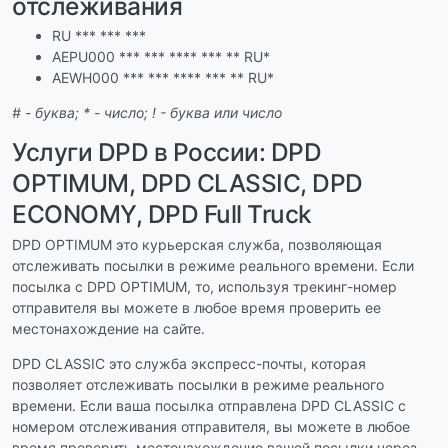
отслеживания
RU *** *** ***
AEPU000 *** *** **** *** ** RU*
AEWH000 *** *** **** *** ** RU*
# - буква; * - число; ! - буква или число
Услуги DPD в России: DPD
OPTIMUM, DPD CLASSIC, DPD
ECONOMY, DPD Full Truck
DPD OPTIMUM это курьерская служба, позволяющая
отслеживать посылки в режиме реального времени. Если
посылка с DPD OPTIMUM, то, используя трекинг-номер
отправителя вы можете в любое время проверить ее
местонахождение на сайте.
DPD CLASSIC это служба экспресс-почты, которая
позволяет отслеживать посылки в режиме реального
времени. Если ваша посылка отправлена DPD CLASSIC с
номером отслеживания отправителя, вы можете в любое
время проверить местонахождение вашей посылки через