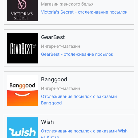
Магазин женского белья
Victoria's Secret - отслеживание посылок
GearBest
Интернет-магазин
GearBest - отслеживание посылок
Banggood
Интернет-магазин
Отслеживание посылок с заказами
Banggood
Wish
Отслеживание посылок с заказами Wish
из Китая