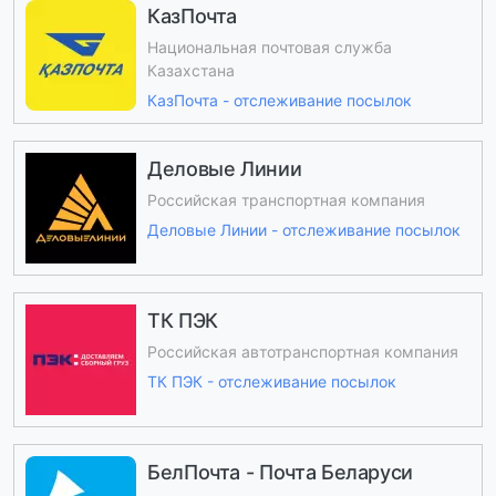
КазПочта
Национальная почтовая служба
Казахстана
КазПочта - отслеживание посылок
Деловые Линии
Российская транспортная компания
Деловые Линии - отслеживание посылок
ТК ПЭК
Российская автотранспортная компания
ТК ПЭК - отслеживание посылок
БелПочта - Почта Беларуси