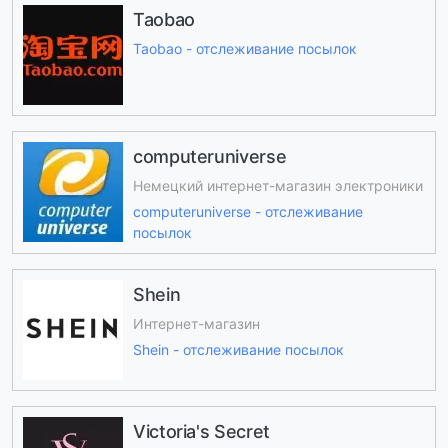
Taobao
Taobao - отслеживание посылок
computeruniverse
Немецкий интернет-магазин электроники
computeruniverse - отслеживание
посылок
Shein
Интернет-магазин
Shein - отслеживание посылок
Victoria's Secret