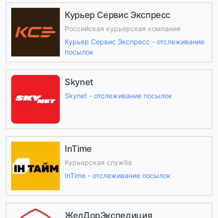
Курьер Сервис Экспресс
Российская курьерская компания
Курьер Сервис Экспресс - отслеживание
посылок
Skynet
Skynet - отслеживание посылок
InTime
Курьерская служба
InTime - отслеживание посылок
ЖелДорЭкспедиция