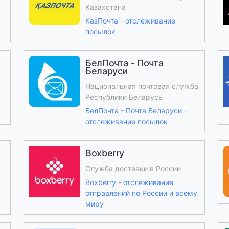
Казахстана
КазПочта - отслеживание
посылок
БелПочта - Почта
Беларуси
Национальная почтовая служба
Республики Беларусь
БелПочта - Почта Беларуси -
отслеживание посылок
Boxberry
Служба доставки в России
Boxberry - отслеживание
отправлений по России и всему
миру