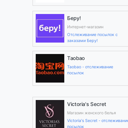
Беру!
Интернет-магазин
Отслеживание посылок с
заказами Беру!
Taobao
Taobao - отслеживание
посылок
Victoria's Secret
Магазин женского белья
Victoria's Secret - отслеживани
посылок