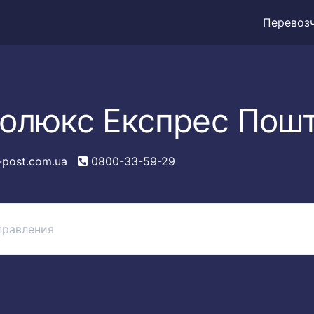
Перевоз
олюкс Експрес Пош
-post.com.ua
0800-33-59-29