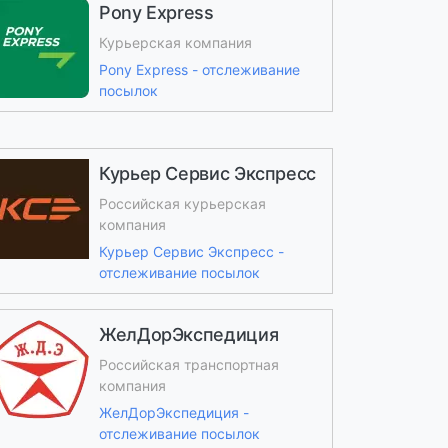
Pony Express
Курьерская компания
Pony Express - отслеживание
посылок
Курьер Сервис Экспресс
Российская курьерская
компания
Курьер Сервис Экспресс -
отслеживание посылок
ЖелДорЭкспедиция
Российская транспортная
компания
ЖелДорЭкспедиция -
отслеживание посылок