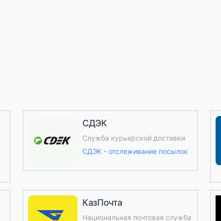
СДЭК
Служба курьерской доставки
СДЭК - отслеживание посылок
КазПочта
Национальная почтовая служба