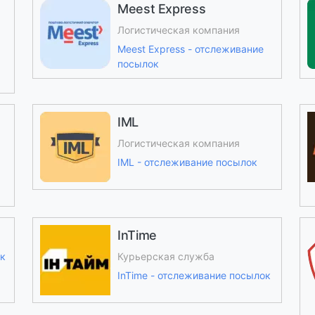
Meest Express
Логистическая компания
Meest Express - отслеживание
посылок
IML
Логистическая компания
IML - отслеживание посылок
InTime
ок
Курьерская служба
InTime - отслеживание посылок