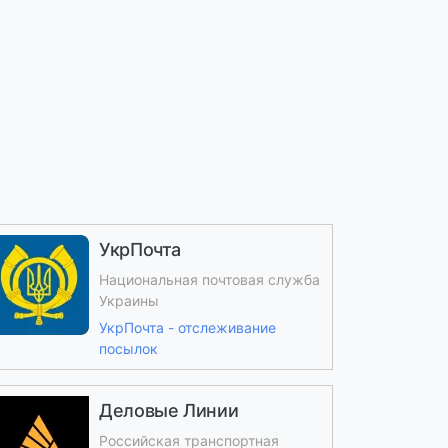
УкрПочта
Национальная почтовая служба
Украины
УкрПочта - отслеживание
посылок
Деловые Линии
Российская транспортная