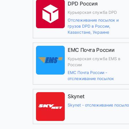
DPD Россия
Курьерская служба DPD
Отслеживание посылок и
грузов DPD в России,
Казахстане, Украине
ЕМС Почта России
Курьерская служба EMS в
России
ЕМС Почта России -
отслеживание посылок
Skynet
Skynet - отслеживание посыл