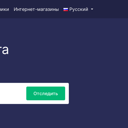
чики
Интернет-магазины
Русский
та
Отследить