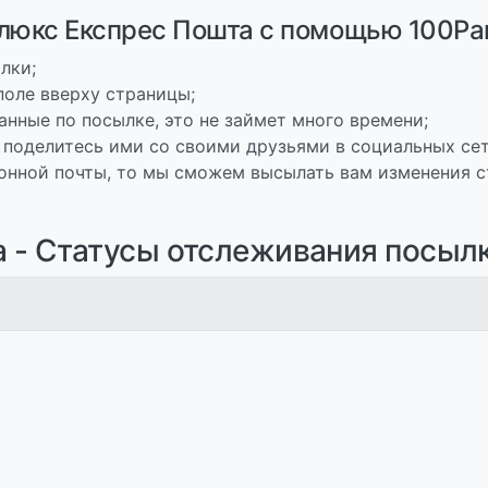
люкс Експрес Пошта с помощью 100Pa
лки;
поле вверху страницы;
анные по посылке, это не займет много времени;
 поделитесь ими со своими друзьями в социальных сет
онной почты, то мы сможем высылать вам изменения с
 - Статусы отслеживания посыл