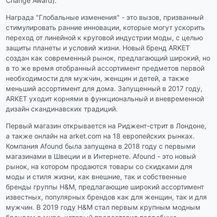
Change Award).
Награда "Глобальные изменения" - это вызов, призванный
стимулировать ранние инновации, которые могут ускорить
переход от линейной к круговой индустрии моды, с целью
защиты планеты и условий жизни. Новый бренд ARKET
создан как современный рынок, предлагающий широкий, но
в то же время отобранный ассортимент предметов первой
необходимости для мужчин, женщин и детей, а также
меньший ассортимент для дома. Запущенный в 2017 году,
ARKET уходит корнями в функциональный и вневременной
дизайн скандинавских традиций.
Первый магазин открывается на Риджент-стрит в Лондоне,
а также онлайн на arket.com на 18 европейских рынках.
Компания Afound была запущена в 2018 году с первыми
магазинами в Швеции и в Интернете. Afound - это новый
рынок, на котором продаются товары со скидками для
моды и стиля жизни, как внешние, так и собственные
бренды группы H&M, предлагающие широкий ассортимент
известных, популярных брендов как для женщин, так и для
мужчин. В 2019 году H&M стал первым крупным модным