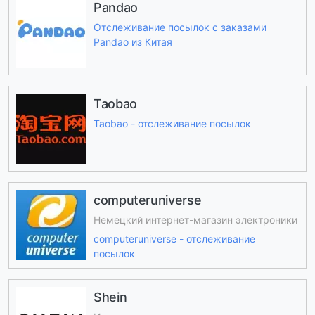
Pandao
Отслеживание посылок с заказами
Pandao из Китая
Taobao
Taobao - отслеживание посылок
computeruniverse
Немецкий интернет-магазин электроники
computeruniverse - отслеживание
посылок
Shein