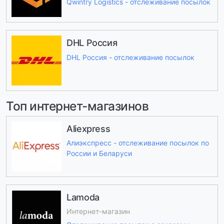
Qwintry Logistics - отслеживание посылок
DHL Россия
DHL Россия - отслеживание посылок
Топ интернет-магазинов
Aliexpress
Алиэкспресс - отслеживание посылок по
России и Беларуси
Lamoda
Интернет-магазин