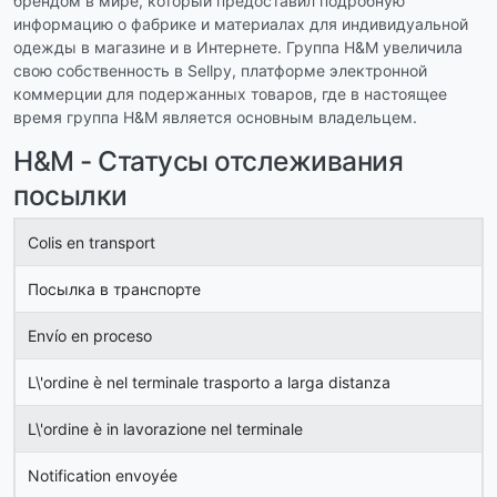
брендом в мире, который предоставил подробную
информацию о фабрике и материалах для индивидуальной
одежды в магазине и в Интернете. Группа H&M увеличила
свою собственность в Sellpy, платформе электронной
коммерции для подержанных товаров, где в настоящее
время группа H&M является основным владельцем.
H&M - Статусы отслеживания
посылки
Colis en transport
Посылка в транспорте
Envío en proceso
L\'ordine è nel terminale trasporto a larga distanza
L\'ordine è in lavorazione nel terminale
Notification envoyée