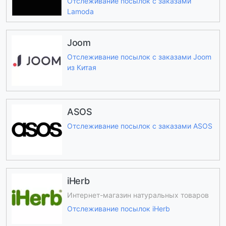
Отслеживание посылок с заказами
Lamoda
Joom
Отслеживание посылок с заказами Joom
из Китая
ASOS
Отслеживание посылок с заказами ASOS
iHerb
Интернет-магазин натуральных товаров
Отслеживание посылок iHerb