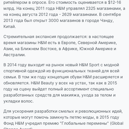
ритейлером в опросе. Его стоимость оценивается в $12-16
млрд. На конец 2011 года H&M управлял 2325 магазинами, а
на конец августа 2012 года - 2629 магазинами. В сентябре
2013 года был открыт 3000 магазинов в городе Чэнду,
Китай.
Стремительная экспансия продолжается: в настоящее
время магазины H&M есть в Европе, Северной Америке,
Азии, на Ближнем Востоке, в Африке, Южной Америке и
Австралии.
В 2014 году выходит на рынок новый H&M Sport с модной
спортивной одеждой из функциональных тканей для всей
семьи. В том же году концепция обуви H&M расширяется и
обновляется. H&M Beauty у всех на устах, так как в 2015
году на сцену выйдет полный ассортимент специально
разработанных средств для макияжа, ухода за телом и
укладки волос.
Для ускорения разработки смелых и революционных идей,
которые могут помочь замкнуть петлю моды, в 2015 году
Фонд H&M учредил премию "Глобальные перемены" (Global