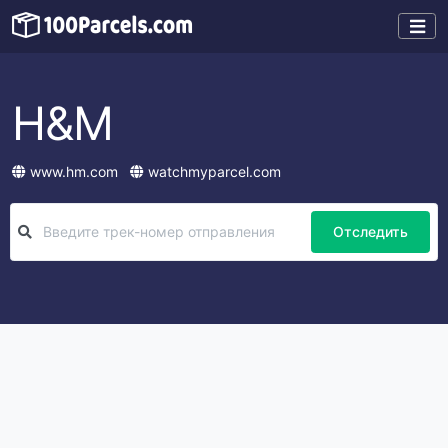
H&M
www.hm.com
watchmyparcel.com
Отследить