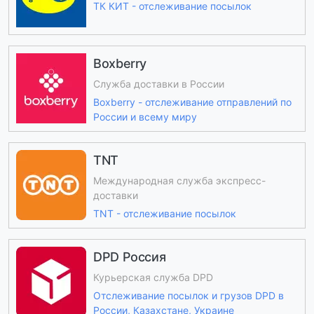
ТК КИТ - отслеживание посылок
Boxberry
Служба доставки в России
Boxberry - отслеживание отправлений по
России и всему миру
TNT
Международная служба экспресс-
доставки
TNT - отслеживание посылок
DPD Россия
Курьерская служба DPD
Отслеживание посылок и грузов DPD в
России, Казахстане, Украине