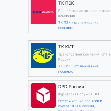
ТК ПЭК
Российская автотранспортная
компания
ТК ПЭК - отслеживание
посылок
ТК КИТ
Транспортная компания КИТ в
России
ТК КИТ - отслеживание
посылок
DPD Россия
Курьерская служба DPD
Отслеживание посылок и
грузов DPD в России,