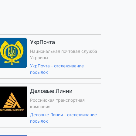
УкрПочта
Национальная почтовая служба
Украины
УкрПочта - отслеживание
посылок
Деловые Линии
Российская транспортная
компания
Деловые Линии - отслеживание
посылок