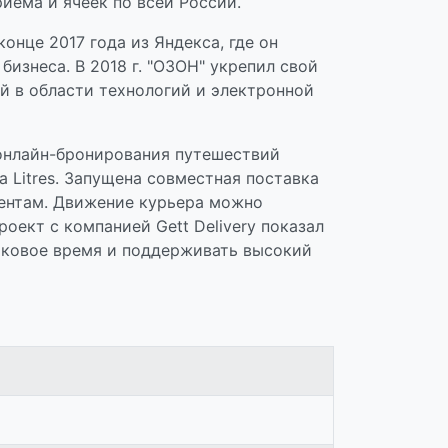
иема и ячеек по всей России.
нце 2017 года из Яндекса, где он
изнеса. В 2018 г. "ОЗОН" укрепил свой
 в области технологий и электронной
 онлайн-бронирования путешествий
 Litres. Запущена совместная поставка
иентам. Движение курьера можно
ект с компанией Gett Delivery показал
пиковое время и поддерживать высокий