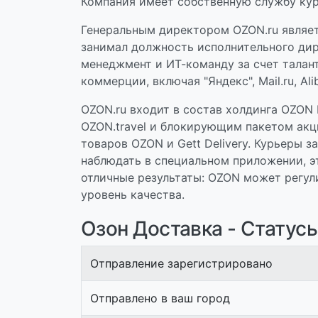
Компания имеет собственную службу курь
Генеральным директором OZON.ru являетс
занимал должность исполнительного дире
менеджмент и ИТ-команду за счет талан
коммерции, включая "Яндекс", Mail.ru, Ali
OZON.ru входит в состав холдинга OZON
OZON.travel и блокирующим пакетом акц
товаров OZON и Gett Delivery. Курьеры 
наблюдать в специальном приложении, эт
отличные результаты: OZON может регул
уровень качества.
Озон Доставка - Статус
Отправление зарегистрировано
Отправлено в ваш город