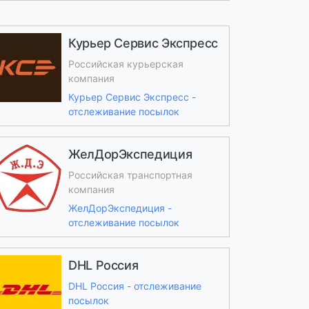
Курьер Сервис Экспресс
Российская курьерская
компания
Курьер Сервис Экспресс -
отслеживание посылок
ЖелДорЭкспедиция
Российская транспортная
компания
ЖелДорЭкспедиция -
отслеживание посылок
DHL Россия
DHL Россия - отслеживание
посылок