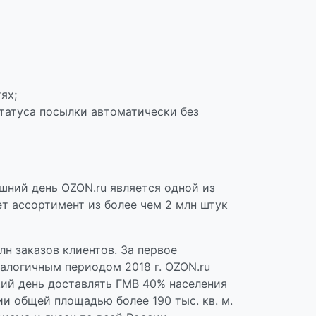
ях;
татуса посылки автоматически без
яшний день OZON.ru является одной из
т ассортимент из более чем 2 млн штук
лн заказов клиентов. За первое
налогичным периодом 2018 г. OZON.ru
щий день доставлять ГМВ 40% населения
и общей площадью более 190 тыс. кв. м.