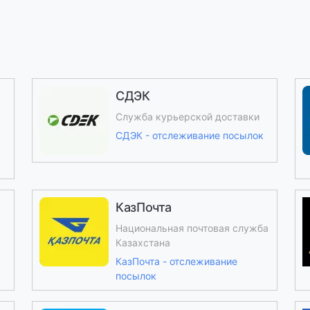
СДЭК
Служба курьерской доставки
СДЭК - отслеживание посылок
КазПочта
Национальная почтовая служба
Казахстана
КазПочта - отслеживание
посылок