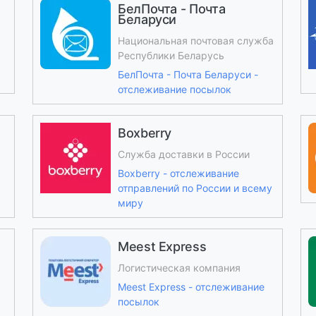
БелПочта - Почта
Беларуси
Национальная почтовая служба
Республики Беларусь
БелПочта - Почта Беларуси -
отслеживание посылок
Boxberry
Служба доставки в России
Boxberry - отслеживание
отправлений по России и всему
миру
Meest Express
Логистическая компания
Meest Express - отслеживание
посылок