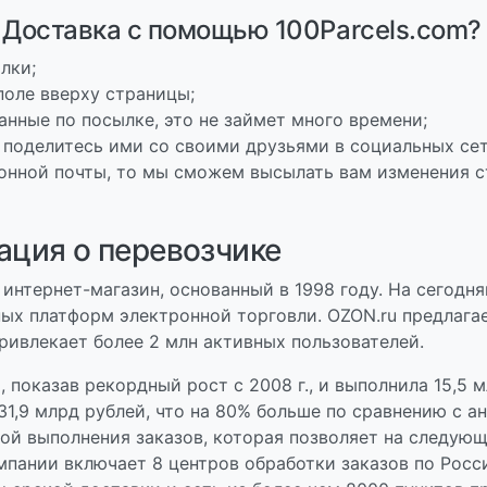
 Доставка с помощью 100Parcels.com?
лки;
поле вверху страницы;
анные по посылке, это не займет много времени;
 поделитесь ими со своими друзьями в социальных сет
онной почты, то мы сможем высылать вам изменения с
ация о перевозчике
интернет-магазин, основанный в 1998 году. На сегодн
ых платформ электронной торговли. OZON.ru предлагае
ривлекает более 2 млн активных пользователей.
, показав рекордный рост с 2008 г., и выполнила 15,5 м
31,9 млрд рублей, что на 80% больше по сравнению с а
ой выполнения заказов, которая позволяет на следую
пании включает 8 центров обработки заказов по Росси