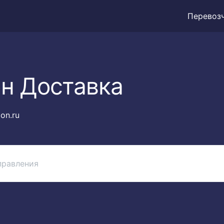
Перевоз
н Доставка
on.ru