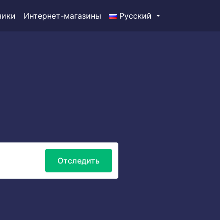
чики
Интернет-магазины
Русский
Отследить