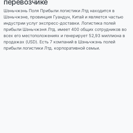
перевозчике
Шэньчжэнь Поля Прибыли логистики Лтд находится в
Шэньчжэне, провинция Гуандун, Китай и является частью
индустрии услуг экспресс-доставки. Логистика полей
прибыли Шэньчжэня Лтд. имеет 400 общих сотрудников во
всех его местоположениях и генерирует 52,93 миллиона в
продажах (USD). Есть 7 компаний в Шэньчжэнь полей
прибыли логистики Лтд. корпоративной семьи.