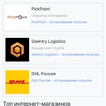
PickPoint
Оператор почтаматов
PickPoint - отслеживание посылок
Qwintry Logistics
Курьерская служба
Qwintry Logistics - отслеживание посылок
DHL Россия
DHL Россия - отслеживание посылок
Топ интернет-магазинов