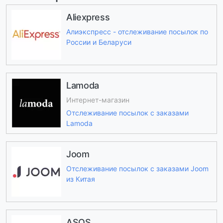
Aliexpress
Алиэкспресс - отслеживание посылок по
России и Беларуси
Lamoda
Интернет-магазин
Отслеживание посылок с заказами
Lamoda
Joom
Отслеживание посылок с заказами Joom
из Китая
ASOS