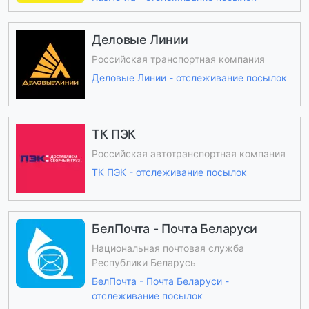
Деловые Линии
Российская транспортная компания
Деловые Линии - отслеживание посылок
ТК ПЭК
Российская автотранспортная компания
ТК ПЭК - отслеживание посылок
БелПочта - Почта Беларуси
Национальная почтовая служба
Республики Беларусь
БелПочта - Почта Беларуси -
отслеживание посылок