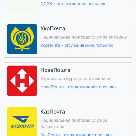
СДЭК - отслеживание посылок
УкрПочта
Национальная почтовая служба Украины
УкрПочта - отслеживание посылок
НоваПошта
Украинская курьерская компания
НоваПошта - отслеживание посылок
КазПочта
Национальная почтовая служба
Казахстана
КазПочта - отслеживание посылок