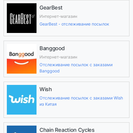
GearBest
Интернет-магазин
GearBest - отслеживание посылок
Banggood
Интернет-магазин
Отслеживание посылок с заказами
Banggood
Wish
Отслеживание посылок с заказами Wish
из Китая
Chain Reaction Cycles