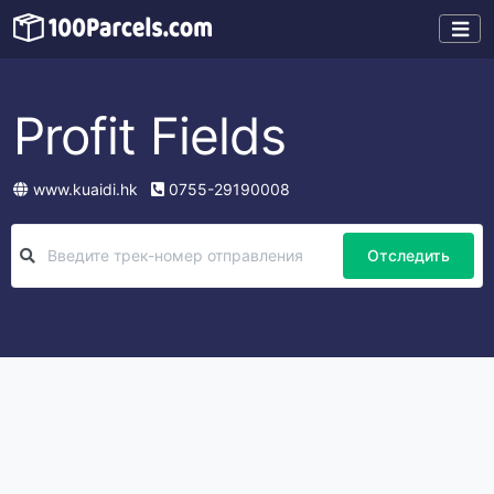
Profit Fields
www.kuaidi.hk
0755-29190008
Отследить