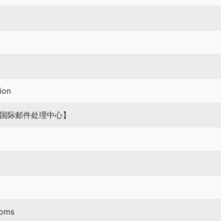
ion
国际邮件处理中心】
toms