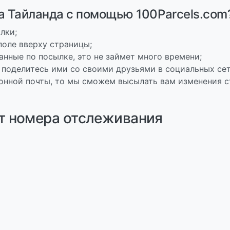
а Тайланда с помощью 100Parcels.com
лки;
поле вверху страницы;
анные по посылке, это не займет много времени;
 поделитесь ими со своими друзьями в социальных сет
онной почты, то мы сможем высылать вам изменения с
т номера отслеживания