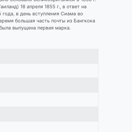
анд) 18 апреля 1855 г., в ответ на
 года, в день вступления Сиама во
время большая часть почты из Бангкока
 была выпущена первая марка.