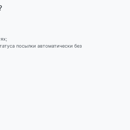
?
ях;
татуса посылки автоматически без