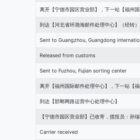
离开【宁德市园区营业部】，下一站【福州国
到达【河北省环渤海邮件处理中心】（经转）
Sent to Guangzhou, Guangdong internation
Released from customs
Sent to Fuzhou, Fujian sorting center
离开【福州国际邮件处理中心】，下一站【福
到达【邯郸网路运营中心处理中心】
【宁德市园区营业部】已收寄，揽投员：孙瑞挺，
Carrier received