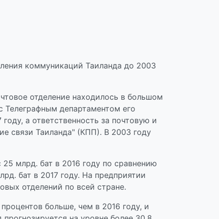
равления коммуникаций Таиланда до 2003
очтовое отделение находилось в большом
я с Телеграфным департаментом его
 году, а ответственность за почтовую и
е связи Таиланда" (КПП). В 2003 году
 25 млрд. бат в 2016 году по сравнению
лрд. бат в 2017 году. На предприятии
товых отделений по всей стране.
 процентов больше, чем в 2016 году, и
д прогнозируется на уровне более 30,8