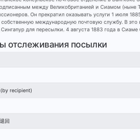
одписанным между Великобританией и Сиамом (ныне Таил
ссионеров. Он прекратил оказывать услуги 1 июля 1885
 собственную международную почтовую службу. В это 
Сингапур для пересылки. 4 августа 1883 года в Сиаме
сы отслеживания посылки
 (by recipient)
退回