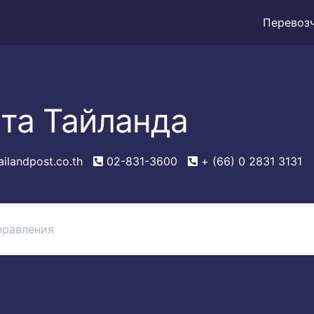
Перевоз
та Тайланда
ilandpost.co.th
02-831-3600
+ (66) 0 2831 3131