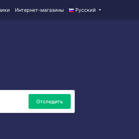
чики
Интернет-магазины
Русский
Отследить