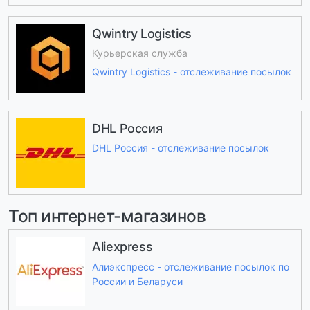
Qwintry Logistics
Курьерская служба
Qwintry Logistics - отслеживание посылок
DHL Россия
DHL Россия - отслеживание посылок
Топ интернет-магазинов
Aliexpress
Алиэкспресс - отслеживание посылок по
России и Беларуси