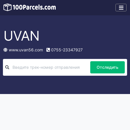
UVAN
www.uvan56.com
0755-23347927
Отследить