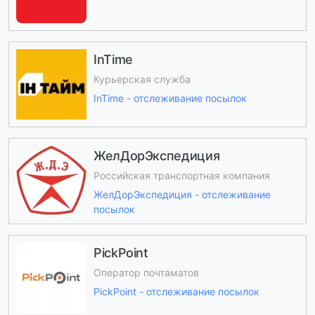
InTime
Курьерская служба
InTime - отслеживание посылок
ЖелДорЭкспедиция
Российская транспортная компания
ЖелДорЭкспедиция - отслеживание
посылок
PickPoint
Оператор почтаматов
PickPoint - отслеживание посылок