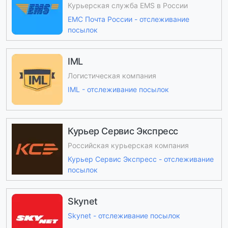
Курьерская служба EMS в России
ЕМС Почта России - отслеживание
посылок
IML
Логистическая компания
IML - отслеживание посылок
Курьер Сервис Экспресс
Российская курьерская компания
Курьер Сервис Экспресс - отслеживание
посылок
Skynet
Skynet - отслеживание посылок