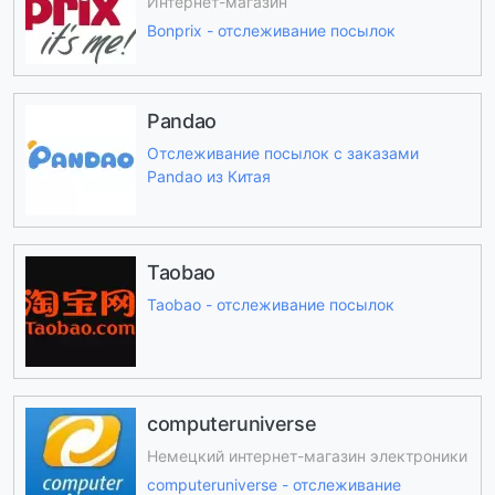
Интернет-магазин
Bonprix - отслеживание посылок
Pandao
Отслеживание посылок с заказами
Pandao из Китая
Taobao
Taobao - отслеживание посылок
computeruniverse
Немецкий интернет-магазин электроники
computeruniverse - отслеживание