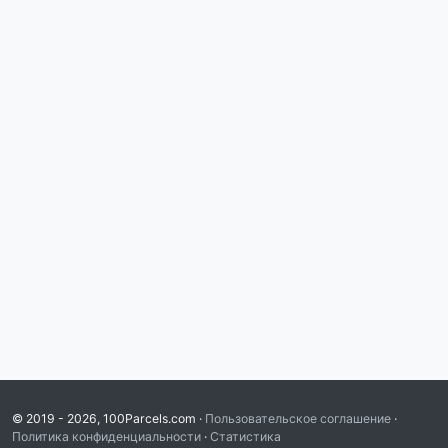
© 2019 - 2026, 100Parcels.com ·
Пользовательское соглашение
·
Политика конфиденциальности
·
Статистика