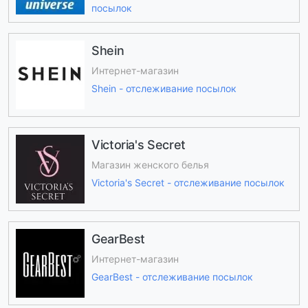
посылок
Shein
Интернет-магазин
Shein - отслеживание посылок
Victoria's Secret
Магазин женского белья
Victoria's Secret - отслеживание посылок
GearBest
Интернет-магазин
GearBest - отслеживание посылок