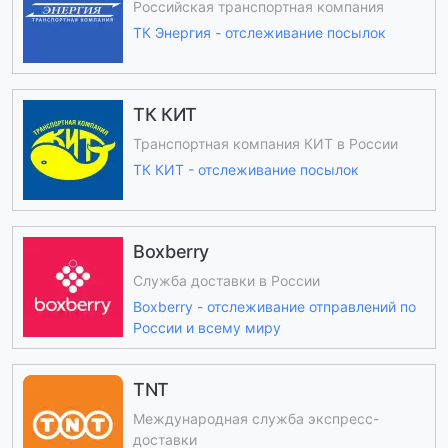
Российская транспортная компания
ТК Энергия - отслеживание посылок
ТК КИТ
Транспортная компания КИТ в России
ТК КИТ - отслеживание посылок
Boxberry
Служба доставки в России
Boxberry - отслеживание отправлений по
России и всему миру
TNT
Международная служба экспресс-
доставки