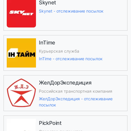
Skynet
Skynet - отслеживание посылок
InTime
Курьерская служба
InTime - отслеживание посылок
ЖелДорЭкспедиция
Российская транспортная компания
ЖелДорЭкспедиция - отслеживание
посылок
PickPoint