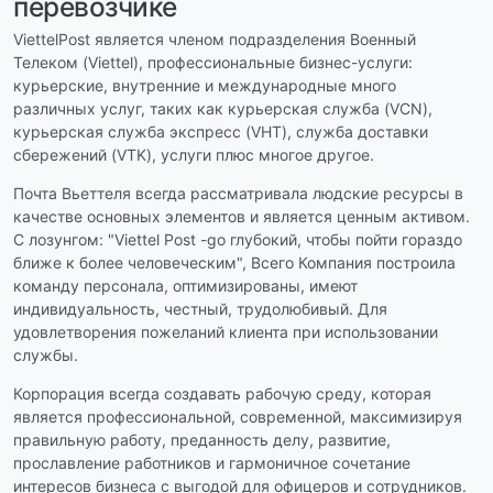
перевозчике
ViettelPost является членом подразделения Военный
Телеком (Viettel), профессиональные бизнес-услуги:
курьерские, внутренние и международные много
различных услуг, таких как курьерская служба (VCN),
курьерская служба экспресс (VHT), служба доставки
сбережений (VTK), услуги плюс многое другое.
Почта Вьеттеля всегда рассматривала людские ресурсы в
качестве основных элементов и является ценным активом.
С лозунгом: "Viettel Post -go глубокий, чтобы пойти гораздо
ближе к более человеческим", Всего Компания построила
команду персонала, оптимизированы, имеют
индивидуальность, честный, трудолюбивый. Для
удовлетворения пожеланий клиента при использовании
службы.
Корпорация всегда создавать рабочую среду, которая
является профессиональной, современной, максимизируя
правильную работу, преданность делу, развитие,
прославление работников и гармоничное сочетание
интересов бизнеса с выгодой для офицеров и сотрудников.