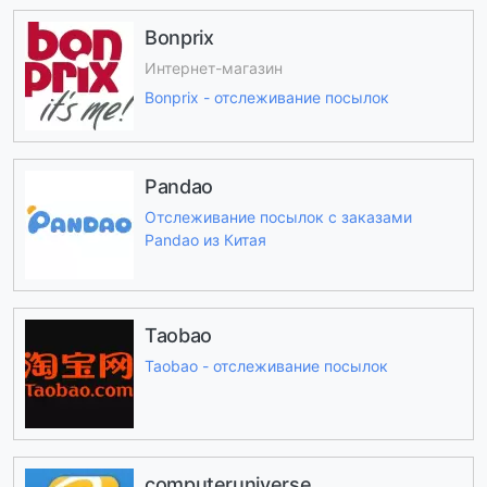
Bonprix
Интернет-магазин
Bonprix - отслеживание посылок
Pandao
Отслеживание посылок с заказами
Pandao из Китая
Taobao
Taobao - отслеживание посылок
computeruniverse