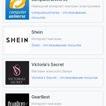
Немецкий интернет-магазин электроники
computeruniverse - отслеживание
посылок
Shein
Интернет-магазин
Shein - отслеживание посылок
Victoria's Secret
Магазин женского белья
Victoria's Secret - отслеживание посылок
GearBest
Интернет-магазин