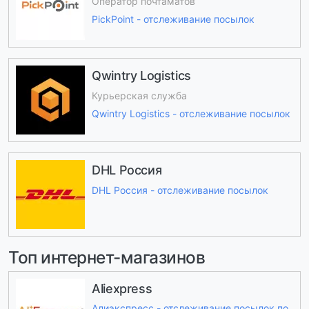
Оператор почтаматов
PickPoint - отслеживание посылок
Qwintry Logistics
Курьерская служба
Qwintry Logistics - отслеживание посылок
DHL Россия
DHL Россия - отслеживание посылок
Топ интернет-магазинов
Aliexpress
Алиэкспресс - отслеживание посылок по