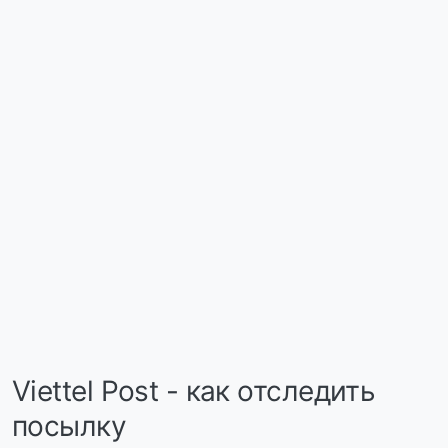
Viettel Post - как отследить
посылку