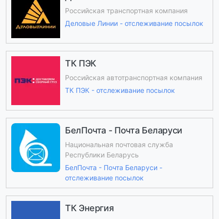
Российская транспортная компания
Деловые Линии - отслеживание посылок
ТК ПЭК
Российская автотранспортная компания
ТК ПЭК - отслеживание посылок
БелПочта - Почта Беларуси
Национальная почтовая служба
Республики Беларусь
БелПочта - Почта Беларуси -
отслеживание посылок
ТК Энергия