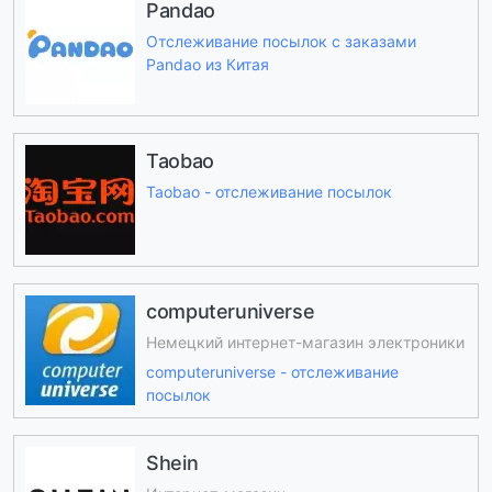
Pandao
Отслеживание посылок с заказами
Pandao из Китая
Taobao
Taobao - отслеживание посылок
computeruniverse
Немецкий интернет-магазин электроники
computeruniverse - отслеживание
посылок
Shein