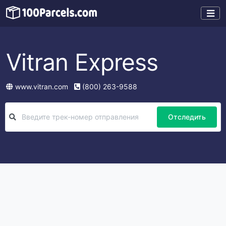
Vitran Express
www.vitran.com
(800) 263-9588
Отследить