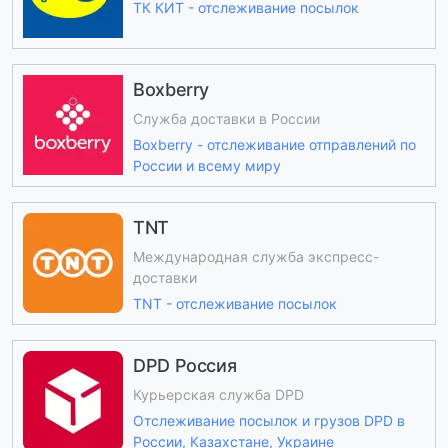
ТК КИТ - отслеживание посылок
Boxberry
Служба доставки в России
Boxberry - отслеживание отправлений по
России и всему миру
TNT
Международная служба экспресс-
доставки
TNT - отслеживание посылок
DPD Россия
Курьерская служба DPD
Отслеживание посылок и грузов DPD в
России, Казахстане, Украине