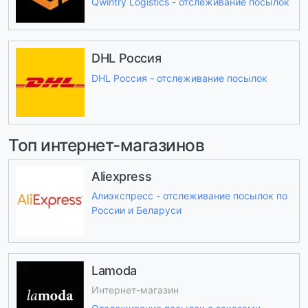
Qwintry Logistics - отслеживание посылок
DHL Россия
DHL Россия - отслеживание посылок
Топ интернет-магазинов
Aliexpress
Алиэкспресс - отслеживание посылок по
России и Беларуси
Lamoda
Интернет-магазин