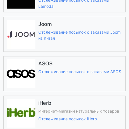
Отслеживание посылок с заказами
Lamoda
Joom
Отслеживание посылок с заказами Joom
из Китая
ASOS
Отслеживание посылок с заказами ASOS
iHerb
Интернет-магазин натуральных товаров
Отслеживание посылок iHerb