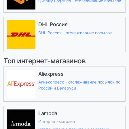
Qwintry Logistics - отслеживание посылок
DHL Россия
DHL Россия - отслеживание посылок
Топ интернет-магазинов
Aliexpress
Алиэкспресс - отслеживание посылок по
России и Беларуси
Lamoda
Интернет-магазин