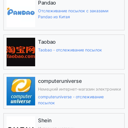
Pandao
Отслеживание посылок с заказами
Pandao из Китая
Taobao
Taobao - отслеживание посылок
computeruniverse
Немецкий интернет-магазин электроники
computeruniverse - отслеживание
посылок
Shein