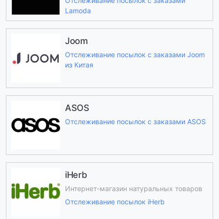
Отслеживание посылок с заказами
Lamoda
Joom
Отслеживание посылок с заказами Joom
из Китая
ASOS
Отслеживание посылок с заказами ASOS
iHerb
Интернет-магазин натуральных товаров
Отслеживание посылок iHerb