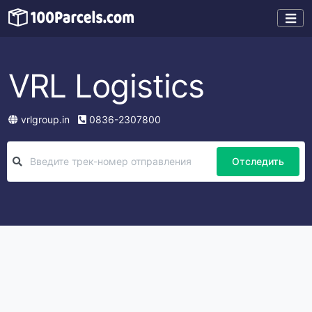
VRL Logistics
vrlgroup.in
0836-2307800
Отследить