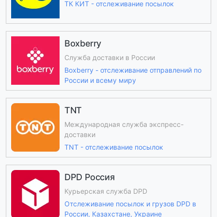
ТК КИТ - отслеживание посылок
Boxberry
Служба доставки в России
Boxberry - отслеживание отправлений по
России и всему миру
TNT
Международная служба экспресс-
доставки
TNT - отслеживание посылок
DPD Россия
Курьерская служба DPD
Отслеживание посылок и грузов DPD в
России, Казахстане, Украине