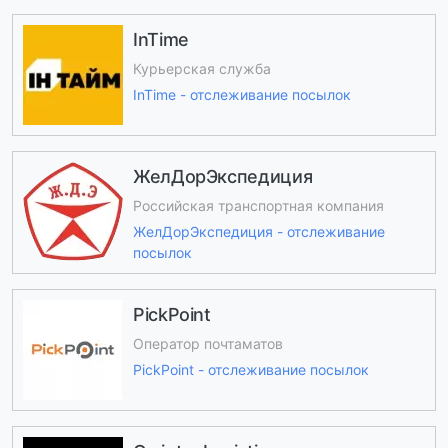
InTime
Курьерская служба
InTime - отслеживание посылок
ЖелДорЭкспедиция
Российская транспортная компания
ЖелДорЭкспедиция - отслеживание
посылок
PickPoint
Оператор почтаматов
PickPoint - отслеживание посылок