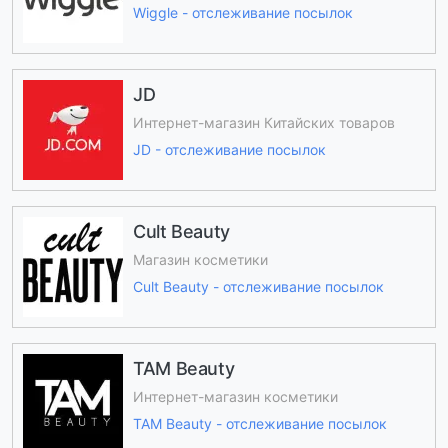
Wiggle - отслеживание посылок
JD
Интернет-магазин Китайских товаров
JD - отслеживание посылок
Cult Beauty
Магазин косметики
Cult Beauty - отслеживание посылок
TAM Beauty
Интернет-магазин косметики
TAM Beauty - отслеживание посылок