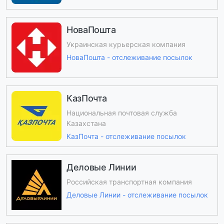
НоваПошта
Украинская курьерская компания
НоваПошта - отслеживание посылок
КазПочта
Национальная почтовая служба
Казахстана
КазПочта - отслеживание посылок
Деловые Линии
Российская транспортная компания
Деловые Линии - отслеживание посылок