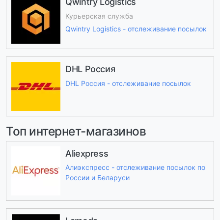
Qwintry Logistics
Курьерская служба
Qwintry Logistics - отслеживание посылок
DHL Россия
DHL Россия - отслеживание посылок
Топ интернет-магазинов
Aliexpress
Алиэкспресс - отслеживание посылок по
России и Беларуси