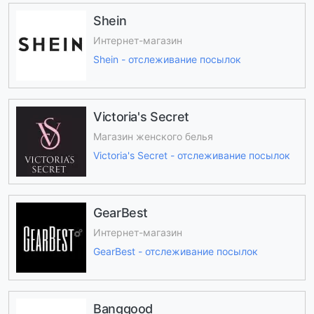
Shein
Интернет-магазин
Shein - отслеживание посылок
Victoria's Secret
Магазин женского белья
Victoria's Secret - отслеживание посылок
GearBest
Интернет-магазин
GearBest - отслеживание посылок
Banggood