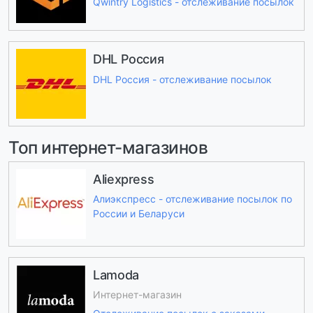
Qwintry Logistics - отслеживание посылок
DHL Россия
DHL Россия - отслеживание посылок
Топ интернет-магазинов
Aliexpress
Алиэкспресс - отслеживание посылок по
России и Беларуси
Lamoda
Интернет-магазин