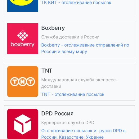
ТК КИТ - отслеживание посылок
Boxberry
Служба доставки в России
Boxberry - отслеживание отправлений по
России и всему миру
TNT
Международная служба экспресс-
доставки
TNT - отслеживание посылок
DPD Россия
Курьерская служба DPD
Отслеживание посылок и грузов DPD в
России, Казахстане, Украине