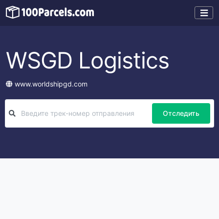
WSGD Logistics
www.worldshipgd.com
Отследить