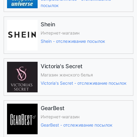
посылок
Shein
Интернет-магазин
Shein - отслеживание посылок
Victoria's Secret
Магазин женского белья
Victoria's Secret - отслеживание посылок
GearBest
Интернет-магазин
GearBest - отслеживание посылок