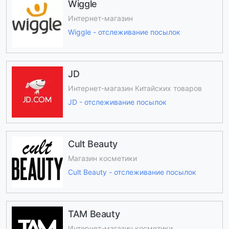
Wiggle
Интернет-магазин
Wiggle - отслеживание посылок
JD
Интернет-магазин Китайских товаров
JD - отслеживание посылок
Cult Beauty
Магазин косметики
Cult Beauty - отслеживание посылок
TAM Beauty
Интернет-магазин косметики