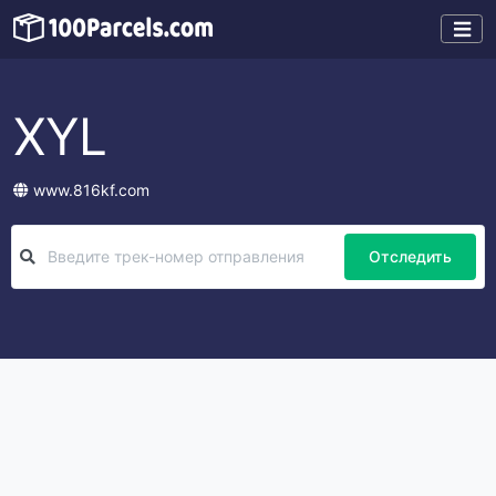
XYL
www.816kf.com
Отследить