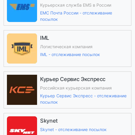
Курьерская служба EMS в России
ЕМС Почта России - отслеживание
посылок
IML
Логистическая компания
IML - отслеживание посылок
Курьер Сервис Экспресс
Российская курьерская компания
Курьер Сервис Экспресс - отслеживание
посылок
Skynet
Skynet - отслеживание посылок