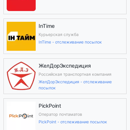
InTime
Курьерская служба
InTime - отслеживание посылок
ЖелДорЭкспедиция
Российская транспортная компания
ЖелДорЭкспедиция - отслеживание
посылок
PickPoint
Оператор почтаматов
PickPoint - отслеживание посылок