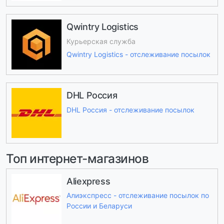
Qwintry Logistics
Курьерская служба
Qwintry Logistics - отслеживание посылок
DHL Россия
DHL Россия - отслеживание посылок
Топ интернет-магазинов
Aliexpress
Алиэкспресс - отслеживание посылок по
России и Беларуси