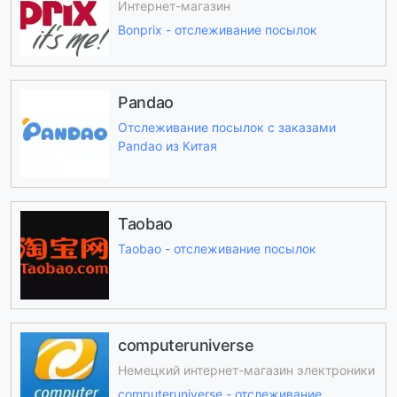
Интернет-магазин
Bonprix - отслеживание посылок
Pandao
Отслеживание посылок с заказами
Pandao из Китая
Taobao
Taobao - отслеживание посылок
computeruniverse
Немецкий интернет-магазин электроники
computeruniverse - отслеживание