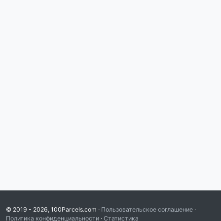
© 2019 - 2026, 100Parcels.com ·
Пользовательское соглашение
·
Политика конфиденциальности
·
Статистика