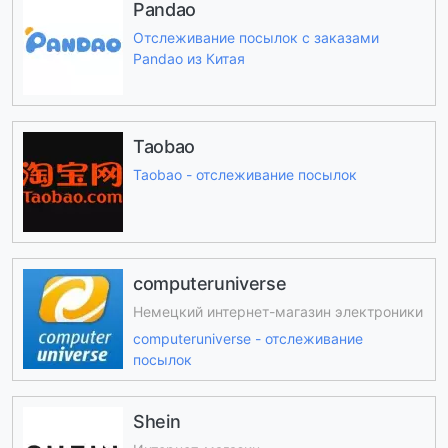
Pandao
Отслеживание посылок с заказами
Pandao из Китая
Taobao
Taobao - отслеживание посылок
computeruniverse
Немецкий интернет-магазин электроники
computeruniverse - отслеживание
посылок
Shein