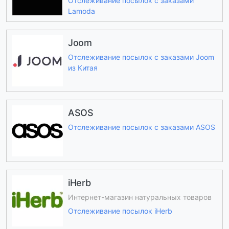
Отслеживание посылок с заказами
Lamoda
Joom
Отслеживание посылок с заказами Joom
из Китая
ASOS
Отслеживание посылок с заказами ASOS
iHerb
Интернет-магазин натуральных товаров
Отслеживание посылок iHerb