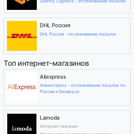
Qwintry Logistics - отслеживание посылок
DHL Россия
DHL Россия - отслеживание посылок
Топ интернет-магазинов
Aliexpress
Алиэкспресс - отслеживание посылок по
России и Беларуси
Lamoda
Интернет-магазин