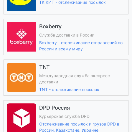
ТК КИТ - отслеживание посылок
Boxberry
Служба доставки в России
Boxberry - отслеживание отправлений по
России и всему миру
TNT
Международная служба экспресс-
доставки
TNT - отслеживание посылок
DPD Россия
Курьерская служба DPD
Отслеживание посылок и грузов DPD в
России, Казахстане, Украине