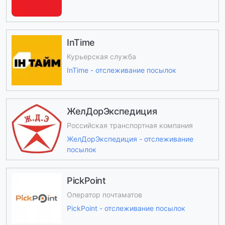
InTime
Курьерская служба
InTime - отслеживание посылок
ЖелДорЭкспедиция
Российская транспортная компания
ЖелДорЭкспедиция - отслеживание
посылок
PickPoint
Оператор почтаматов
PickPoint - отслеживание посылок