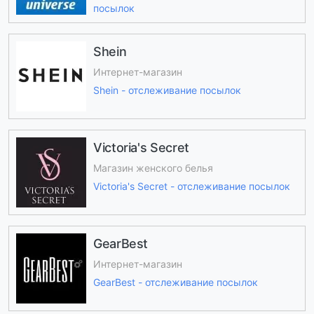
посылок
Shein
Интернет-магазин
Shein - отслеживание посылок
Victoria's Secret
Магазин женского белья
Victoria's Secret - отслеживание посылок
GearBest
Интернет-магазин
GearBest - отслеживание посылок