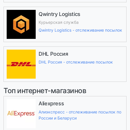
Qwintry Logistics
Курьерская служба
Qwintry Logistics - отслеживание посылок
DHL Россия
DHL Россия - отслеживание посылок
Топ интернет-магазинов
Aliexpress
Алиэкспресс - отслеживание посылок по
России и Беларуси