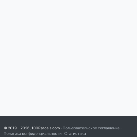
© 2019 - 2026, 100Parcels.com ·
Пользовательское соглашение
·
Политика конфиденциальности
·
Статистика