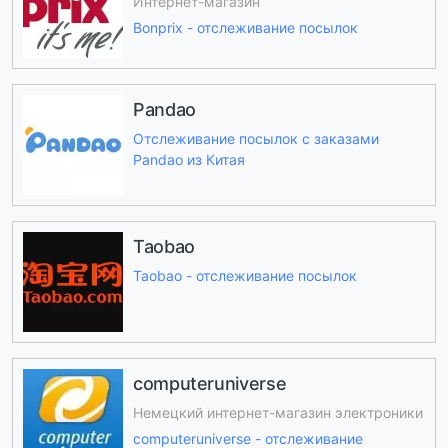
Интернет-магазин
Bonprix - отслеживание посылок
Pandao
Отслеживание посылок с заказами
Pandao из Китая
Taobao
Taobao - отслеживание посылок
computeruniverse
Немецкий интернет-магазин электроники
computeruniverse - отслеживание