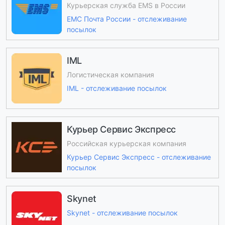
Курьерская служба EMS в России
ЕМС Почта России - отслеживание
посылок
IML
Логистическая компания
IML - отслеживание посылок
Курьер Сервис Экспресс
Российская курьерская компания
Курьер Сервис Экспресс - отслеживание
посылок
Skynet
Skynet - отслеживание посылок