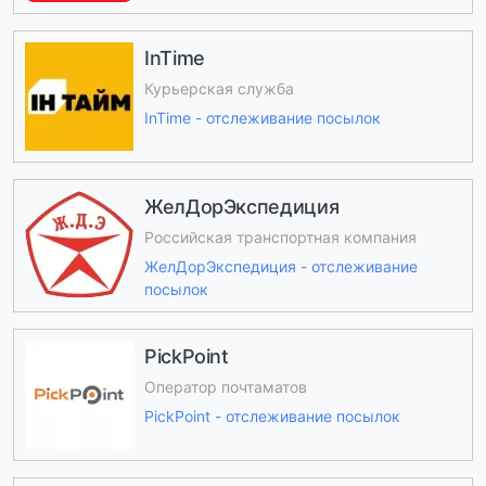
InTime
Курьерская служба
InTime - отслеживание посылок
ЖелДорЭкспедиция
Российская транспортная компания
ЖелДорЭкспедиция - отслеживание
посылок
PickPoint
Оператор почтаматов
PickPoint - отслеживание посылок