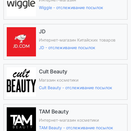
Wiggle - отслеживание посылок
JD
Интернет-магазин Китайских товаров
JD - отслеживание посылок
Cult Beauty
Магазин косметики
Cult Beauty - отслеживание посылок
TAM Beauty
Интернет-магазин косметики
TAM Beauty - отслеживание посылок