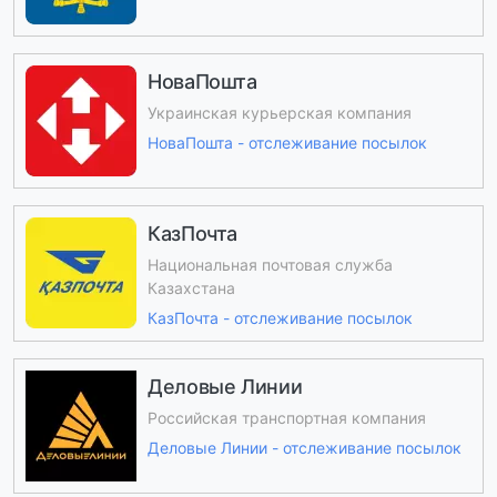
НоваПошта
Украинская курьерская компания
НоваПошта - отслеживание посылок
КазПочта
Национальная почтовая служба
Казахстана
КазПочта - отслеживание посылок
Деловые Линии
Российская транспортная компания
Деловые Линии - отслеживание посылок