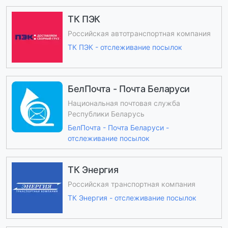
ТК ПЭК
Российская автотранспортная компания
ТК ПЭК - отслеживание посылок
БелПочта - Почта Беларуси
Национальная почтовая служба
Республики Беларусь
БелПочта - Почта Беларуси -
отслеживание посылок
ТК Энергия
Российская транспортная компания
ТК Энергия - отслеживание посылок