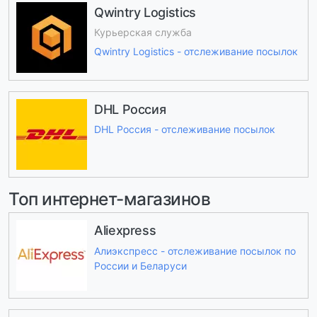
Qwintry Logistics
Курьерская служба
Qwintry Logistics - отслеживание посылок
DHL Россия
DHL Россия - отслеживание посылок
Топ интернет-магазинов
Aliexpress
Алиэкспресс - отслеживание посылок по
России и Беларуси